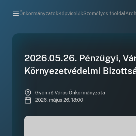
Önkormányzatok
Képviselők
Személyes főoldal
Arc
2026.05.26. Pénzügyi, Vár
Környezetvédelmi Bizottsá
Gyömrő Város Önkormányzata
2026. május 26. 18:00