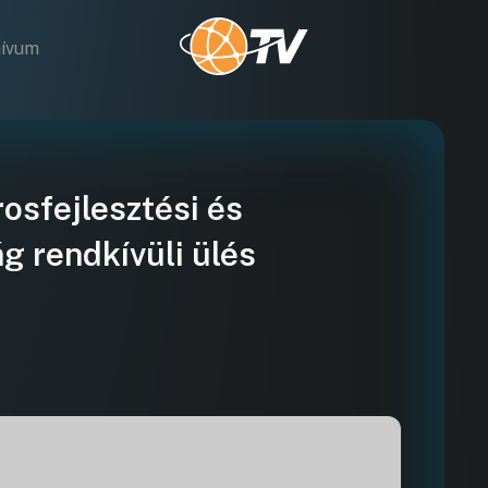
hívum
osfejlesztési és
g rendkívüli ülés