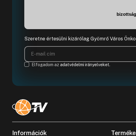
bizottság
Szeretne értesülni kizárólag Gyömrő Város Önko
Elfogadom az
adatvédelmi irányelveket.
Információk
Terméke