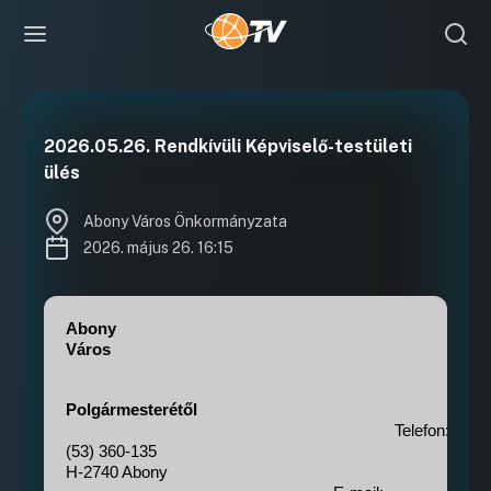
2026.05.26. Rendkívüli Képviselő-testületi
ülés
Abony Város Önkormányzata
2026. május 26. 16:15
Abony
Város
Polgármesterétől
Telefon:
(53) 360-135
H-2740 Abony