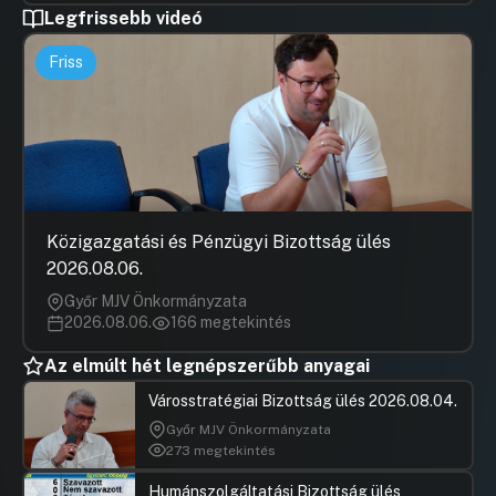
Legfrissebb videó
Friss
Közigazgatási és Pénzügyi Bizottság ülés
2026.08.06.
Győr MJV Önkormányzata
2026.08.06.
166 megtekintés
Az elmúlt hét legnépszerűbb anyagai
Városstratégiai Bizottság ülés 2026.08.04.
Győr MJV Önkormányzata
273 megtekintés
Humánszolgáltatási Bizottság ülés