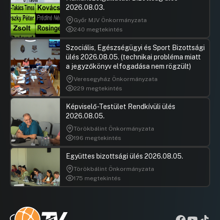
2026.08.03.
Győr MJV Önkormányzata
240 megtekintés
Szociális, Egészségügyi és Sport Bizottsági
ülés 2026.08.05. (technikai probléma miatt
a jegyzőkönyv elfogadása nem rögzült)
Veresegyház Önkormányzata
229 megtekintés
Képviselő-Testület Rendkívüli ülés
2026.08.05.
Törökbálint Önkormányzata
196 megtekintés
Együttes bizottsági ülés 2026.08.05.
Törökbálint Önkormányzata
175 megtekintés