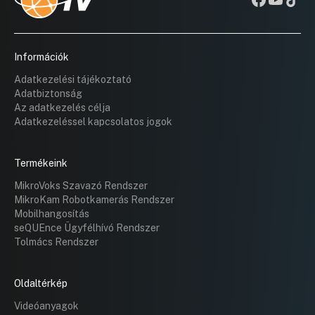
Információk
Adatkezelési tájékoztató
Adatbiztonság
Az adatkezelés célja
Adatkezeléssel kapcsolatos jogok
Termékeink
MikroVoks Szavazó Rendszer
MikroKam Robotkamerás Rendszer
Mobilhangosítás
seQUEnce Ügyfélhívó Rendszer
Tolmács Rendszer
Oldaltérkép
Videóanyagok