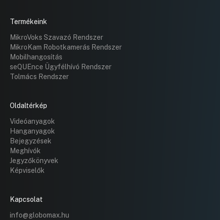
Termékeink
MikroVoks Szavazó Rendszer
MikroKam Robotkamerás Rendszer
Mobilhangosítás
seQUEnce Ügyfélhívó Rendszer
Tolmács Rendszer
Oldaltérkép
Videóanyagok
Hanganyagok
Bejegyzések
Meghívók
Jegyzőkönyvek
Képviselők
Kapcsolat
info@globomax.hu