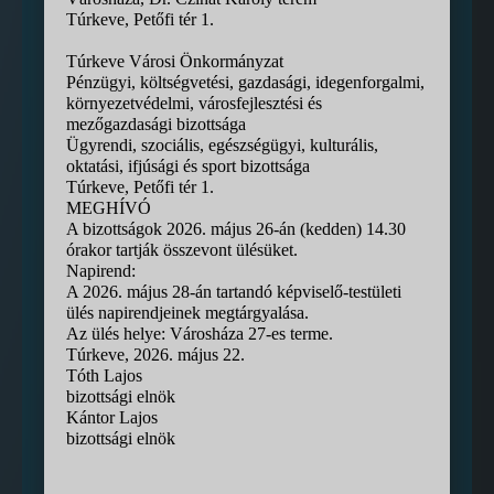
Túrkeve, Petőfi tér 1.
Túrkeve Városi Önkormányzat
Pénzügyi, költségvetési, gazdasági, idegenforgalmi,
környezetvédelmi, városfejlesztési és
mezőgazdasági bizottsága
Ügyrendi, szociális, egészségügyi, kulturális,
oktatási, ifjúsági és sport bizottsága
Túrkeve, Petőfi tér 1.
MEGHÍVÓ
A bizottságok 2026. május 26-án (kedden) 14.30
órakor tartják összevont ülésüket.
Napirend:
A 2026. május 28-án tartandó képviselő-testületi
ülés napirendjeinek megtárgyalása.
Az ülés helye: Városháza 27-es terme.
Túrkeve, 2026. május 22.
Tóth Lajos
bizottsági elnök
Kántor Lajos
bizottsági elnök