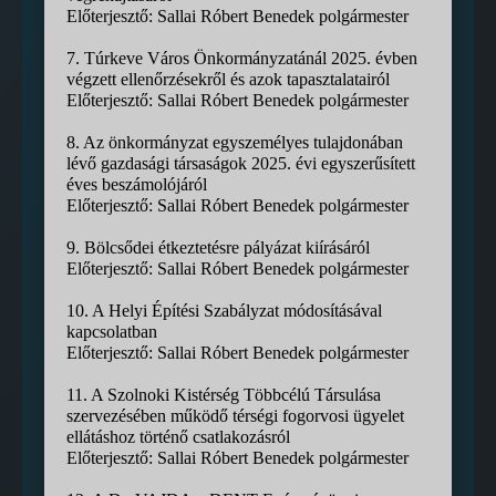
Előterjesztő: Sallai Róbert Benedek polgármester
7. Túrkeve Város Önkormányzatánál 2025. évben
végzett ellenőrzésekről és azok tapasztalatairól
Előterjesztő: Sallai Róbert Benedek polgármester
8. Az önkormányzat egyszemélyes tulajdonában
lévő gazdasági társaságok 2025. évi egyszerűsített
éves beszámolójáról
Előterjesztő: Sallai Róbert Benedek polgármester
9. Bölcsődei étkeztetésre pályázat kiírásáról
Előterjesztő: Sallai Róbert Benedek polgármester
10. A Helyi Építési Szabályzat módosításával
kapcsolatban
Előterjesztő: Sallai Róbert Benedek polgármester
11. A Szolnoki Kistérség Többcélú Társulása
szervezésében működő térségi fogorvosi ügyelet
ellátáshoz történő csatlakozásról
Előterjesztő: Sallai Róbert Benedek polgármester