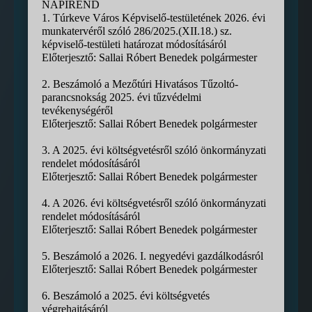
NAPIREND
1. Túrkeve Város Képviselő-testületének 2026. évi
munkatervéről szóló 286/2025.(XII.18.) sz.
képviselő-testületi határozat módosításáról
Előterjesztő: Sallai Róbert Benedek polgármester
2. Beszámoló a Mezőtúri Hivatásos Tűzoltó-
parancsnokság 2025. évi tűzvédelmi
tevékenységéről
Előterjesztő: Sallai Róbert Benedek polgármester
3. A 2025. évi költségvetésről szóló önkormányzati
rendelet módosításáról
Előterjesztő: Sallai Róbert Benedek polgármester
4. A 2026. évi költségvetésről szóló önkormányzati
rendelet módosításáról
Előterjesztő: Sallai Róbert Benedek polgármester
5. Beszámoló a 2026. I. negyedévi gazdálkodásról
Előterjesztő: Sallai Róbert Benedek polgármester
6. Beszámoló a 2025. évi költségvetés
végrehajtásáról