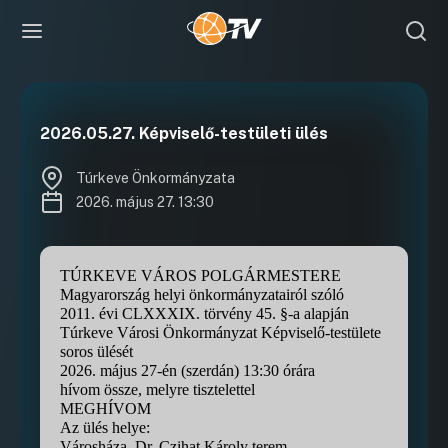
2026.05.27. Képviselő-testületi ülés
Túrkeve Önkormányzata
2026. május 27. 13:30
TÚRKEVE VÁROS POLGÁRMESTERE
Magyarország helyi önkormányzatairól szóló
2011. évi CLXXXIX. törvény 45. §-a alapján
Túrkeve Városi Önkormányzat Képviselő-testülete
soros ülését
2026. május 27-én (szerdán) 13:30 órára
hívom össze, melyre tisztelettel
MEGHÍVOM
Az ülés helye:
Városháza, Dr. Czihat Károly terem