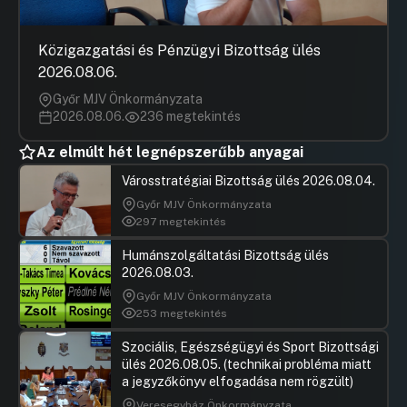
Közigazgatási és Pénzügyi Bizottság ülés
2026.08.06.
Győr MJV Önkormányzata
2026.08.06.
236 megtekintés
Az elmúlt hét legnépszerűbb anyagai
Városstratégiai Bizottság ülés 2026.08.04.
Győr MJV Önkormányzata
297 megtekintés
Humánszolgáltatási Bizottság ülés
2026.08.03.
Győr MJV Önkormányzata
253 megtekintés
Szociális, Egészségügyi és Sport Bizottsági
ülés 2026.08.05. (technikai probléma miatt
a jegyzőkönyv elfogadása nem rögzült)
Veresegyház Önkormányzata