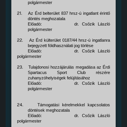
polgármester
21.
Az Érd belterület 837 hrsz-ú ingatlant érintő
döntés meghozatala
Előadó:
dr. Csőzik László
polgármester
22.
Az Érd külterület 0187/44 hrsz-ú ingatlanra
bejegyzett földhasználati jog törlése
Előadó:
dr. Csőzik László
polgármester
23.
Tulajdonosi hozzájárulás megadása az Érdi
Spartacus Sport Club részére
zuhanyzóhelyiségek felújításához
Előadó:
dr. Csőzik László
polgármester
24.
Támogatási kérelmekkel kapcsolatos
döntések meghozatala
Előadó:
dr. Csőzik László
polgármester