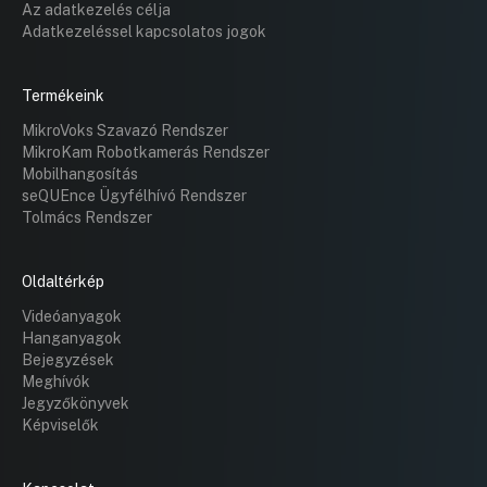
Az adatkezelés célja
Adatkezeléssel kapcsolatos jogok
Termékeink
MikroVoks Szavazó Rendszer
MikroKam Robotkamerás Rendszer
Mobilhangosítás
seQUEnce Ügyfélhívó Rendszer
Tolmács Rendszer
Oldaltérkép
Videóanyagok
Hanganyagok
Bejegyzések
Meghívók
Jegyzőkönyvek
Képviselők