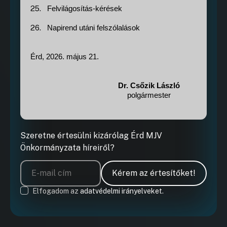
25.
Felvilágosítás-kérések
26.
Napirend utáni felszólalások
Érd, 2026. május 21.
Dr. Csőzik László
polgármester
Szeretne értesülni kizárólag Érd MJV
Önkormányzata híreiről?
Kérem az értesítőket!
Elfogadom az
adatvédelmi irányelveket.