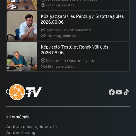
251 megtekintés
Közigazgatási és Pénzügyi Bizottság ülés
2026.08.06.
Győr MJV Önkormányzata
236 megtekintés
Képviselő-Testület Rendkívüli ülés
2026.08.05.
Törökbálint Önkormányzata
216 megtekintés
Információk
Adatkezelési tájékoztató
Adatbiztonság