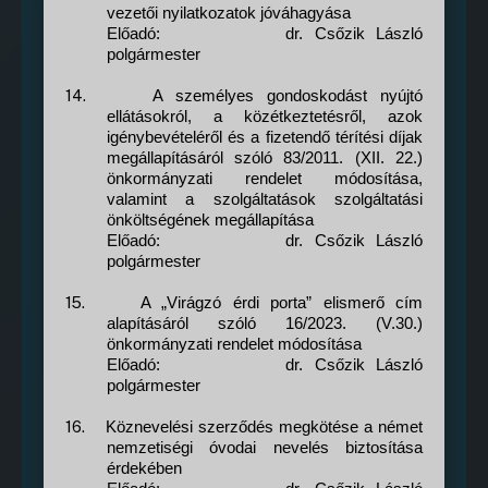
vezetői nyilatkozatok jóváhagyása
Előadó:
dr. Csőzik László
polgármester
14.
A személyes gondoskodást nyújtó
ellátásokról, a közétkeztetésről, azok
igénybevételéről és a fizetendő térítési díjak
megállapításáról szóló 83/2011. (XII. 22.)
önkormányzati rendelet módosítása,
valamint a szolgáltatások szolgáltatási
önköltségének megállapítása
Előadó:
dr. Csőzik László
polgármester
15.
A „Virágzó érdi porta” elismerő cím
alapításáról szóló 16/2023. (V.30.)
önkormányzati rendelet módosítása
Előadó:
dr. Csőzik László
polgármester
16.
Köznevelési szerződés megkötése a német
nemzetiségi óvodai nevelés biztosítása
érdekében