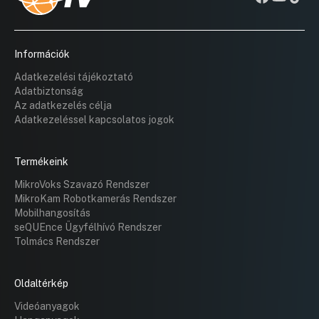
Információk
Adatkezelési tájékoztató
Adatbiztonság
Az adatkezelés célja
Adatkezeléssel kapcsolatos jogok
Termékeink
MikroVoks Szavazó Rendszer
MikroKam Robotkamerás Rendszer
Mobilhangosítás
seQUEnce Ügyfélhívó Rendszer
Tolmács Rendszer
Oldaltérkép
Videóanyagok