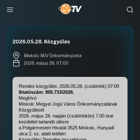
2026.05.28. Közgyűlés
Miskolc MJV Önkormányzata
2026. május 28. 07:00
Rendes közgyűlés: 2026.05.28. (csütörtök) 07:00
Iktatószám: 905.733/2026.
Meghívó
Miskolc Megyei Jogú Város Önkormányzatának
Közgyűlését
2026. május 28. napján (csütörtökön) 7.00 órai
kezdettel tartandó ülésre
a Polgármesteri Hivatal 3525 Miskolc, Hunyadi
utca 2. sz. alatti tetőtéri
Közgyűlési Termébe összehívom