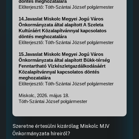
döntés meghozatalára
Előterjesztő: Tóth-Szántai József polgármester
14.Javaslat Miskolc Megyei Jogú Város
Önkormányzata által alapított A Szeleta
Kultúráért Közalapítvánnyal kapcsolatos
döntés meghozatalára
Előterjesztő: Tóth-Szántai József polgármester
15.Javaslat Miskolc Megyei Jogú Város
Önkormányzata által alapított Bükk-térség
Fenntartható Vízkészletgazdálkodásáért
Közalapítvánnyal kapcsolatos döntés
meghozatalára
Előterjesztő: Tóth-Szántai József polgármester
Miskolc, 2026. május 18.
Tóth-Szántai József polgármester
Szeretne értesülni kizárólag Miskolc MJV
Önkormányzata híreiről?