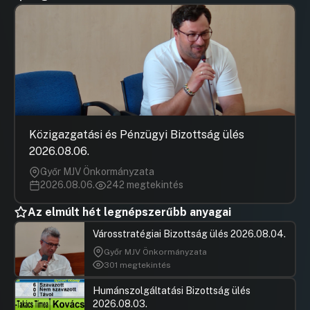
Közigazgatási és Pénzügyi Bizottság ülés
2026.08.06.
Győr MJV Önkormányzata
2026.08.06.
242 megtekintés
Az elmúlt hét legnépszerűbb anyagai
Városstratégiai Bizottság ülés 2026.08.04.
Győr MJV Önkormányzata
301 megtekintés
Humánszolgáltatási Bizottság ülés
2026.08.03.