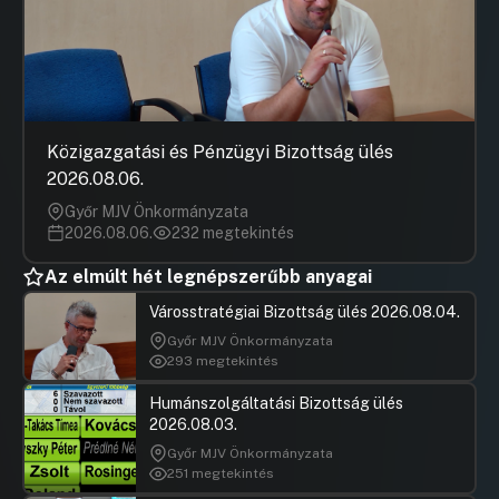
Közigazgatási és Pénzügyi Bizottság ülés
2026.08.06.
Győr MJV Önkormányzata
2026.08.06.
232 megtekintés
Az elmúlt hét legnépszerűbb anyagai
Városstratégiai Bizottság ülés 2026.08.04.
Győr MJV Önkormányzata
293 megtekintés
Humánszolgáltatási Bizottság ülés
2026.08.03.
Győr MJV Önkormányzata
251 megtekintés