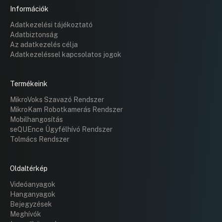
Információk
Adatkezelési tájékoztató
Adatbiztonság
Az adatkezelés célja
Adatkezeléssel kapcsolatos jogok
Termékeink
MikroVoks Szavazó Rendszer
MikroKam Robotkamerás Rendszer
Mobilhangosítás
seQUEnce Ügyfélhívó Rendszer
Tolmács Rendszer
Oldaltérkép
Videóanyagok
Hanganyagok
Bejegyzések
Meghívók