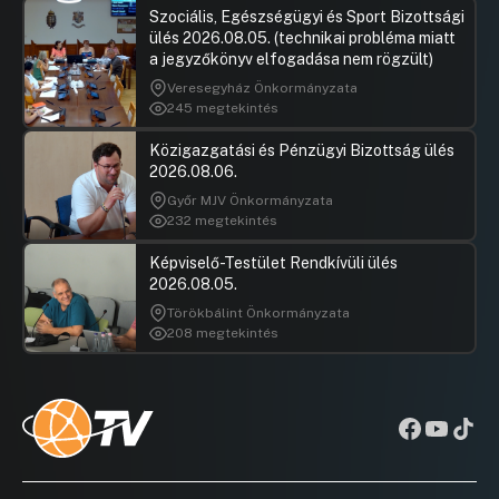
Szociális, Egészségügyi és Sport Bizottsági
ülés 2026.08.05. (technikai probléma miatt
a jegyzőkönyv elfogadása nem rögzült)
Veresegyház Önkormányzata
245 megtekintés
Közigazgatási és Pénzügyi Bizottság ülés
2026.08.06.
Győr MJV Önkormányzata
232 megtekintés
Képviselő-Testület Rendkívüli ülés
2026.08.05.
Törökbálint Önkormányzata
208 megtekintés