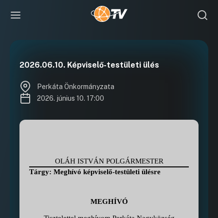
2026.06.10. Képviselő-testületi ülés
Perkáta Önkormányzata
2026. június 10. 17:00
OLÁH ISTVÁN POLGÁRMESTER
Tárgy: Meghívó képviselő-testületi ülésre
MEGHÍVÓ
Tisztelettel meghívom Perkáta Nagyközség