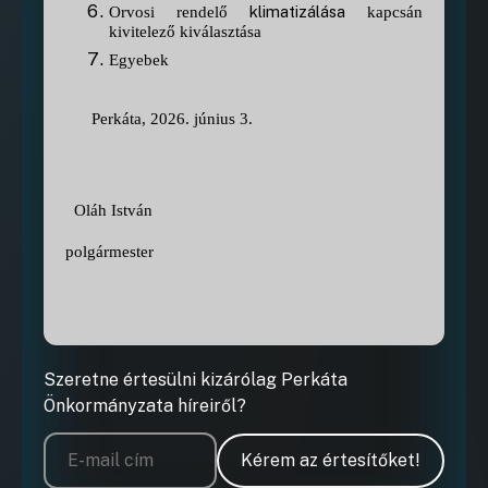
klimatizálása
Orvosi rendelő
kapcsán
kivitelező kiválasztása
Egyebek
Perkáta, 2026. június 3.
Oláh István
polgármester
Szeretne értesülni kizárólag Perkáta
Önkormányzata híreiről?
Kérem az értesítőket!