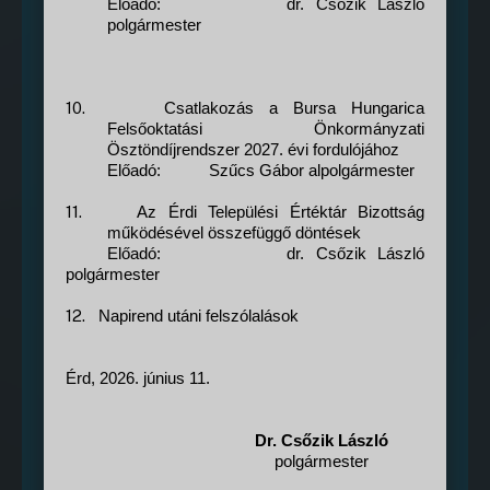
Előadó:
dr. Csőzik László
polgármester
10.
Csatlakozás a Bursa Hungarica
Felsőoktatási Önkormányzati
Ösztöndíjrendszer 2027. évi fordulójához
Előadó:
Szűcs Gábor alpolgármester
11.
Az Érdi Települési Értéktár Bizottság
működésével összefüggő döntések
Előadó:
dr. Csőzik László
polgármester
12.
Napirend utáni felszólalások
Érd, 2026. június 11.
Dr. Csőzik László
polgármester