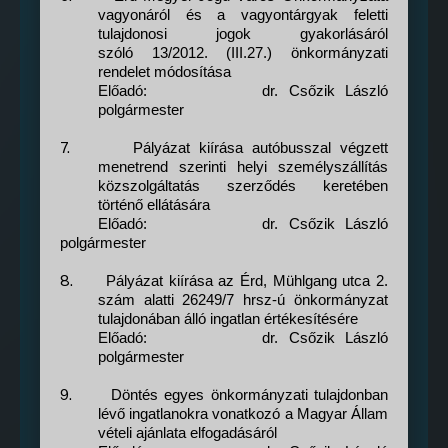
vagyonáról és a vagyontárgyak feletti
tulajdonosi jogok gyakorlásáról
szóló 13/2012. (III.27.) önkormányzati
rendelet módosítása
Előadó:
dr. Csőzik László
polgármester
7.
Pályázat kiírása autóbusszal végzett
menetrend szerinti helyi személyszállítás
közszolgáltatás szerződés keretében
történő ellátására
Előadó:
dr. Csőzik László
polgármester
8.
Pályázat kiírása az Érd, Mühlgang utca 2.
szám alatti 26249/7 hrsz-ú önkormányzat
tulajdonában álló ingatlan értékesítésére
Előadó:
dr. Csőzik László
polgármester
9.
Döntés egyes önkormányzati tulajdonban
lévő ingatlanokra vonatkozó a Magyar Állam
vételi ajánlata elfogadásáról