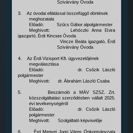
Szivárvány Óvoda
3.
Az óvodai ellátással összefüggő döntések
meghozatala
Előadó:
Szűcs Gábor alpolgármester
Lehóczki Anna Elvira
Meghívott:
igazgató, Érdi Kincses Óvoda
Vincze Beáta igazgató, Érdi
Szivárvány Óvoda
4.
Az Érdi Vizisport Kft. ügyvezetőjének
megválasztása
Előadó:
dr. Csőzik László
polgármester
Meghívott:
dr. Ábrahám László Csaba
5.
Beszámoló a MÁV SZSZ. Zrt.
közszolgáltatási szerződésben vállalt 2025.
évi tevékenységéről
Előadó:
dr. Csőzik László
polgármester
Meghívott:
Szolgáltató képviselője
6.
Érd Megyei Jogú Város Önkormányzata