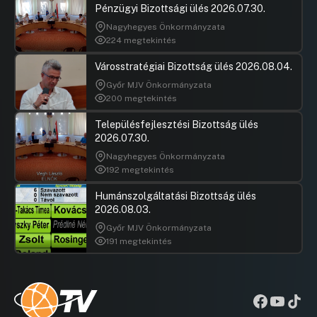
Pénzügyi Bizottsági ülés 2026.07.30.
Nagyhegyes Önkormányzata
224 megtekintés
Városstratégiai Bizottság ülés 2026.08.04.
Győr MJV Önkormányzata
200 megtekintés
Településfejlesztési Bizottság ülés
2026.07.30.
Nagyhegyes Önkormányzata
192 megtekintés
Humánszolgáltatási Bizottság ülés
2026.08.03.
Győr MJV Önkormányzata
191 megtekintés