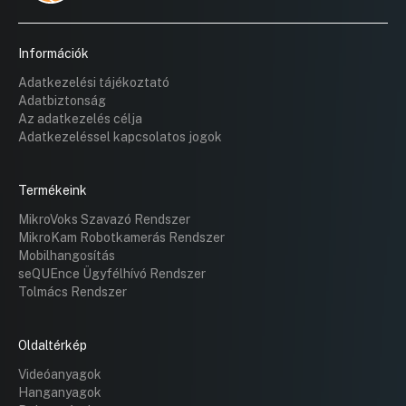
Információk
Adatkezelési tájékoztató
Adatbiztonság
Az adatkezelés célja
Adatkezeléssel kapcsolatos jogok
Termékeink
MikroVoks Szavazó Rendszer
MikroKam Robotkamerás Rendszer
Mobilhangosítás
seQUEnce Ügyfélhívó Rendszer
Tolmács Rendszer
Oldaltérkép
Videóanyagok
Hanganyagok