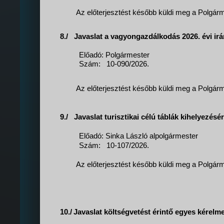
Az előterjesztést később küldi meg a Polgárme
8./
Javaslat a vagyongazdálkodás 2026. évi irá
Előadó: Polgármester
Szám:
10-090/2026.
Az előterjesztést később küldi meg a Polgárme
9./
Javaslat turisztikai célú táblák kihelyezés
Előadó: Sinka László alpolgármester
Szám:
10-107/2026.
Az előterjesztést később küldi meg a Polgárme
10./
Javaslat költségvetést érintő egyes kérel