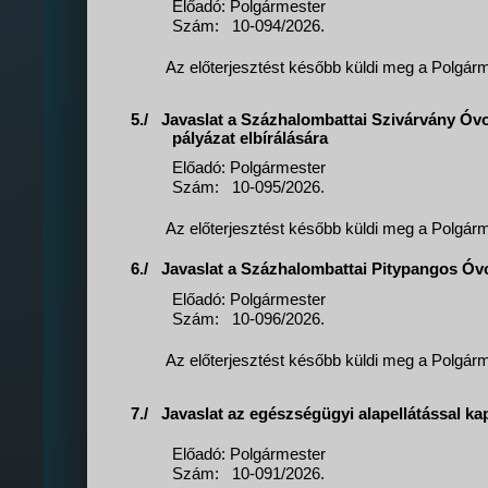
Előadó: Polgármester
Szám:
10-094/2026.
Az előterjesztést később küldi meg a Polgárme
5./
Javaslat a Százhalombattai Szivárvány Óvo
pályázat elbírálására
Előadó: Polgármester
Szám:
10-095/2026.
Az előterjesztést később küldi meg a Polgárme
6./
Javaslat a Százhalombattai Pitypangos Óv
Előadó: Polgármester
Szám:
10-096/2026.
Az előterjesztést később küldi meg a Polgárme
7./
Javaslat az egészségügyi alapellátással k
Előadó: Polgármester
Szám:
10-091/2026.