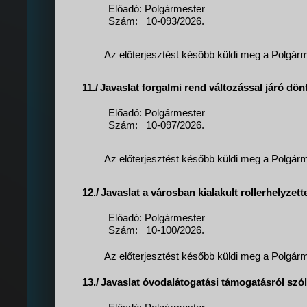
Előadó: Polgármester
Szám:
10-093/2026.
Az előterjesztést később küldi meg a Polgárme
11./
Javaslat forgalmi rend változással járó dö
Előadó: Polgármester
Szám:
10-097/2026.
Az előterjesztést később küldi meg a Polgárme
12./
Javaslat a városban kialakult rollerhelyze
Előadó: Polgármester
Szám:
10-100/2026.
Az előterjesztést később küldi meg a Polgárme
13./
Javaslat óvodalátogatási támogatásról szó