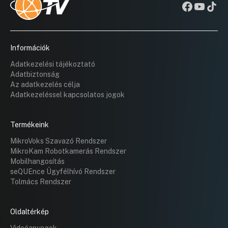
Információk
Adatkezelési tájékoztató
Adatbiztonság
Az adatkezelés célja
Adatkezeléssel kapcsolatos jogok
Termékeink
MikroVoks Szavazó Rendszer
MikroKam Robotkamerás Rendszer
Mobilhangosítás
seQUEnce Ügyfélhívó Rendszer
Tolmács Rendszer
Oldaltérkép