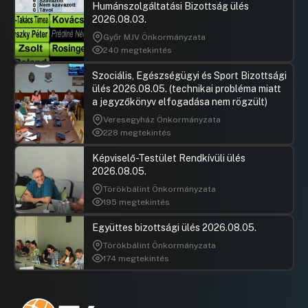
Humánszolgáltatási Bizottság ülés
2026.08.03.
Győr MJV Önkormányzata
240 megtekintés
Szociális, Egészségügyi és Sport Bizottsági
ülés 2026.08.05. (technikai probléma miatt
a jegyzőkönyv elfogadása nem rögzült)
Veresegyház Önkormányzata
228 megtekintés
Képviselő-Testület Rendkívüli ülés
2026.08.05.
Törökbálint Önkormányzata
195 megtekintés
Együttes bizottsági ülés 2026.08.05.
Törökbálint Önkormányzata
174 megtekintés