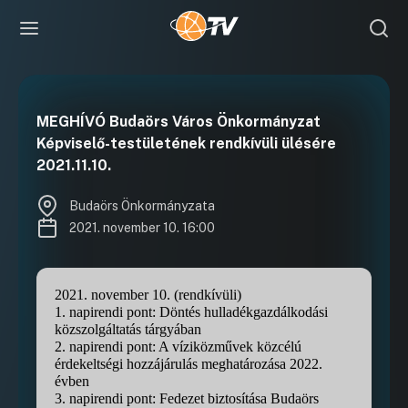
MEGHÍVÓ Budaörs Város Önkormányzat
Képviselő-testületének rendkívüli ülésére
2021.11.10.
Budaörs Önkormányzata
2021. november 10. 16:00
2021. november 10. (rendkívüli)
1. napirendi pont: Döntés hulladékgazdálkodási
közszolgáltatás tárgyában
2. napirendi pont: A víziközművek közcélú
érdekeltségi hozzájárulás meghatározása 2022.
évben
3. napirendi pont: Fedezet biztosítása Budaörs