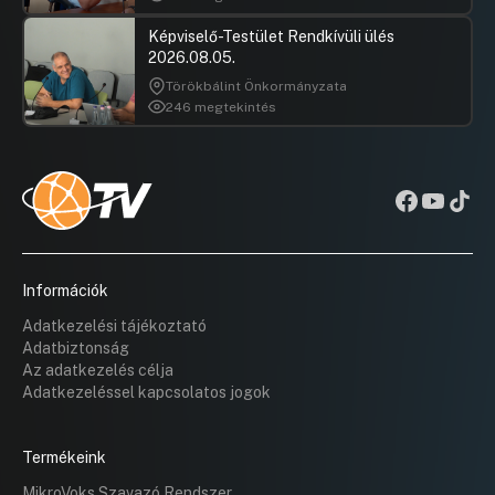
Képviselő-Testület Rendkívüli ülés
2026.08.05.
Törökbálint Önkormányzata
246 megtekintés
Információk
Adatkezelési tájékoztató
Adatbiztonság
Az adatkezelés célja
Adatkezeléssel kapcsolatos jogok
Termékeink
MikroVoks Szavazó Rendszer