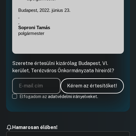
Budapest, 2022. június 23.
Soproni Tamás
polgármester
Szeretne értesülni kizárólag Budapest, VI.
kerület, Terézváros Önkormányzata híreiről?
Kérem az értesítőket!
Elfogadom az
adatvédelmi irányelveket.
Hamarosan élőben!