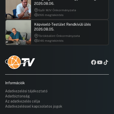
2026.08.06.
Győr MJV Önkormányzata
266 megtekintés
Képviselő-Testület Rendkívüli ülés
2026.08.05.
Törökbálint Önkormányzata
246 megtekintés
Információk
Adatkezelési tájékoztató
Adatbiztonság
Az adatkezelés célja
Adatkezeléssel kapcsolatos jogok