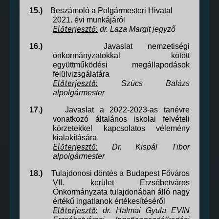
15.)
Beszámoló a Polgármesteri Hivatal
2021. évi munkájáról
Előterjesztő:
dr. Laza Margit
jegyző
16.)
Javaslat nemzetiségi
önkormányzatokkal kötött
együttműködési megállapodások
felülvizsgálatára
Előterjesztő:
Szücs Balázs
alpolgármester
17.)
Javaslat a 2022-2023-as tanévre
vonatkozó általános iskolai felvételi
körzetekkel kapcsolatos vélemény
kialakítására
Előterjesztő:
Dr. Kispál Tibor
alpolgármester
18.)
Tulajdonosi döntés a Budapest Főváros
VII. kerület Erzsébetváros
Önkormányzata tulajdonában álló nagy
értékű ingatlanok értékesítéséről
Előterjesztő:
dr. Halmai Gyula
EVIN