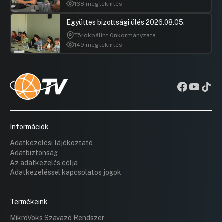
168 megtekintés
Együttes bizottsági ülés 2026.08.05.
Törökbálint Önkormányzata
149 megtekintés
Információk
Adatkezelési tájékoztató
Adatbiztonság
Az adatkezelés célja
Adatkezeléssel kapcsolatos jogok
Termékeink
MikroVoks Szavazó Rendszer