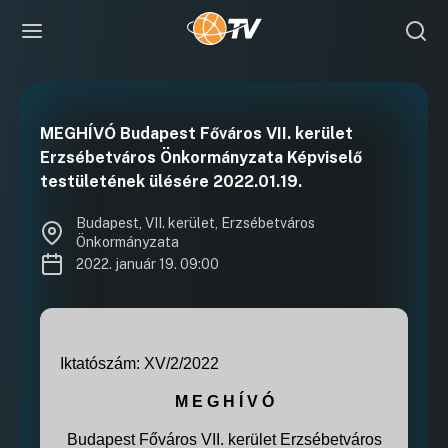
MEGHÍVÓ Budapest Főváros VII. kerület
Erzsébetváros Önkormányzata Képviselő
testületének ülésére 2022.01.19.
Budapest, VII. kerület, Erzsébetváros
Önkormányzata
2022. január 19. 09:00
Iktatószám:
XV/2/2022
M E G H Í V Ó
Budapest Főváros VII. kerület Erzsébetváros