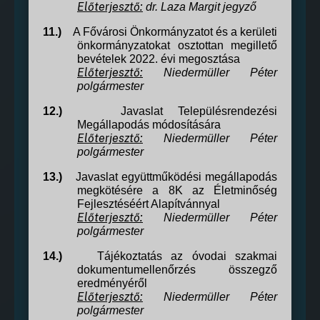
Előterjesztő:
dr. Laza Margit
jegyző
11.)
A Fővárosi Önkormányzatot és a kerületi
önkormányzatokat osztottan megillető
bevételek 2022. évi megosztása
Előterjesztő:
Niedermüller Péter
polgármester
12.)
Javaslat Településrendezési
Megállapodás módosítására
Előterjesztő:
Niedermüller Péter
polgármester
13.)
Javaslat együttműködési megállapodás
megkötésére a 8K az Életminőség
Fejlesztéséért Alapítvánnyal
Előterjesztő:
Niedermüller Péter
polgármester
14.)
Tájékoztatás az óvodai szakmai
dokumentumellenőrzés összegző
eredményéről
Előterjesztő:
Niedermüller Péter
polgármester