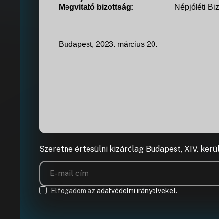
Megvitató bizottság:
Népjóléti Bi
Budapest, 2023. március 20.
Szeretne értesülni kizárólag Budapest, XIV. kerü
Elfogadom az
adatvédelmi irányelveket.