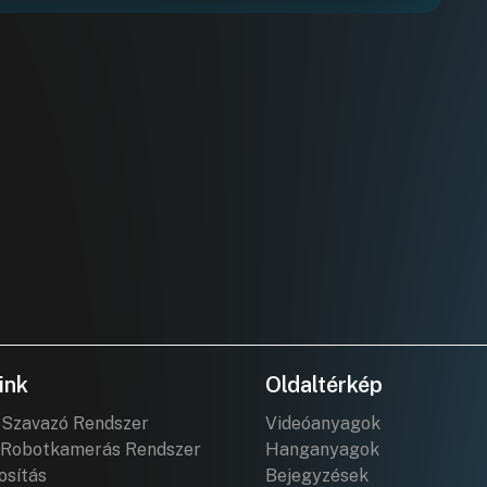
ink
Oldaltérkép
 Szavazó Rendszer
Videóanyagok
Robotkamerás Rendszer
Hanganyagok
osítás
Bejegyzések