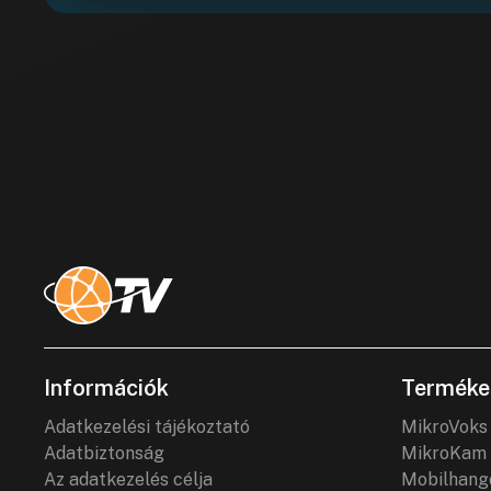
Információk
Terméke
Adatkezelési tájékoztató
MikroVoks
Adatbiztonság
MikroKam 
Az adatkezelés célja
Mobilhang