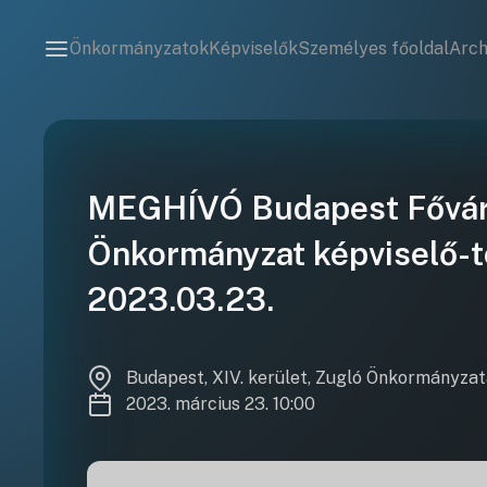
Önkormányzatok
Képviselők
Személyes főoldal
Arc
MEGHÍVÓ Budapest Főváro
Önkormányzat képviselő-te
2023.03.23.
Budapest, XIV. kerület, Zugló Önkormányza
2023. március 23. 10:00