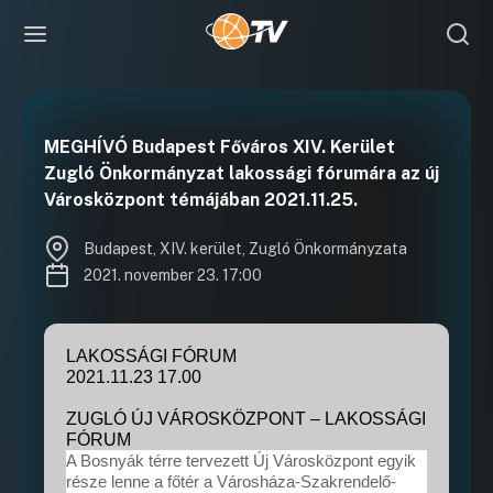
MEGHÍVÓ Budapest Főváros XIV. Kerület
Zugló Önkormányzat lakossági fórumára az új
Városközpont témájában 2021.11.25.
Budapest, XIV. kerület, Zugló Önkormányzata
2021. november 23. 17:00
LAKOSSÁGI FÓRUM
2021.11.23 17.00
ZUGLÓ ÚJ VÁROSKÖZPONT – LAKOSSÁGI
FÓRUM
A Bosnyák térre tervezett Új Városközpont egyik
része lenne a főtér a Városháza-Szakrendelő-