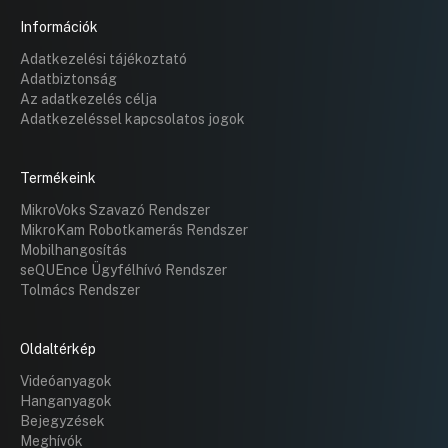
Információk
Adatkezelési tájékoztató
Adatbiztonság
Az adatkezelés célja
Adatkezeléssel kapcsolatos jogok
Termékeink
MikroVoks Szavazó Rendszer
MikroKam Robotkamerás Rendszer
Mobilhangosítás
seQUEnce Ügyfélhívó Rendszer
Tolmács Rendszer
Oldaltérkép
Videóanyagok
Hanganyagok
Bejegyzések
Meghívók