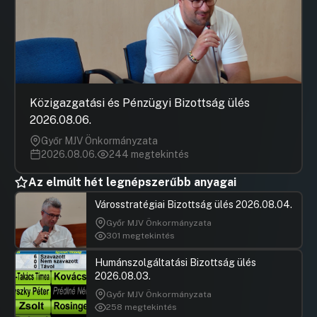
Közigazgatási és Pénzügyi Bizottság ülés
2026.08.06.
Győr MJV Önkormányzata
2026.08.06.
244 megtekintés
Az elmúlt hét legnépszerűbb anyagai
Városstratégiai Bizottság ülés 2026.08.04.
Győr MJV Önkormányzata
301 megtekintés
Humánszolgáltatási Bizottság ülés
2026.08.03.
Győr MJV Önkormányzata
258 megtekintés