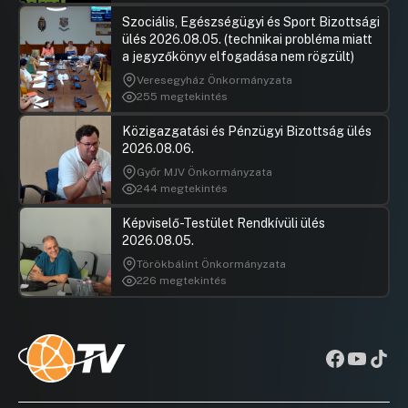
Szociális, Egészségügyi és Sport Bizottsági
ülés 2026.08.05. (technikai probléma miatt
a jegyzőkönyv elfogadása nem rögzült)
Veresegyház Önkormányzata
255 megtekintés
Közigazgatási és Pénzügyi Bizottság ülés
2026.08.06.
Győr MJV Önkormányzata
244 megtekintés
Képviselő-Testület Rendkívüli ülés
2026.08.05.
Törökbálint Önkormányzata
226 megtekintés