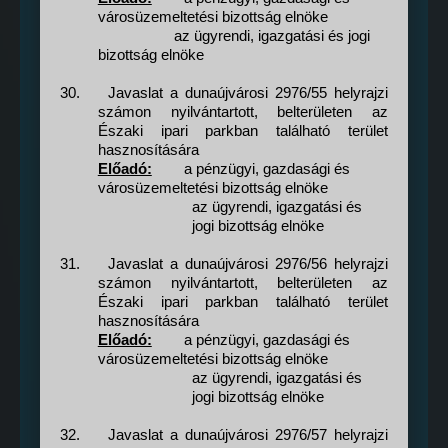
városüzemeltetési bizottság elnöke
az ügyrendi, igazgatási és jogi
bizottság elnöke
30.
Javaslat a dunaújvárosi 2976/55 helyrajzi
számon nyilvántartott, belterületen az
Északi ipari parkban található terület
hasznosítására
Előadó:
a pénzügyi, gazdasági és
városüzemeltetési bizottság elnöke
az ügyrendi, igazgatási és
jogi bizottság elnöke
31.
Javaslat a dunaújvárosi 2976/56 helyrajzi
számon nyilvántartott, belterületen az
Északi ipari parkban található terület
hasznosítására
Előadó:
a pénzügyi, gazdasági és
városüzemeltetési bizottság elnöke
az ügyrendi, igazgatási és
jogi bizottság elnöke
32.
Javaslat a dunaújvárosi 2976/57 helyrajzi