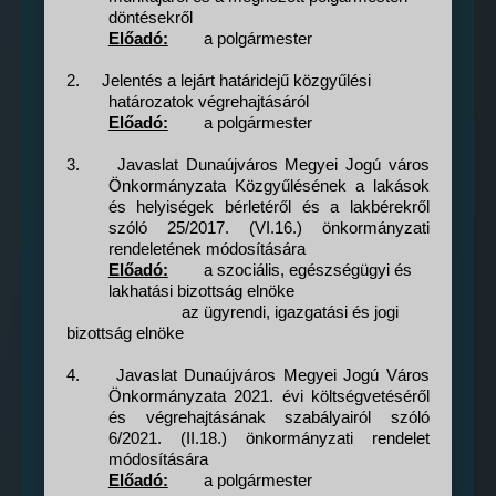
döntésekről
Előadó:
a polgármester
2.
Jelentés a lejárt határidejű közgyűlési
határozatok végrehajtásáról
Előadó:
a polgármester
3.
Javaslat Dunaújváros Megyei Jogú város
Önkormányzata Közgyűlésének a lakások
és helyiségek bérletéről és a lakbérekről
szóló 25/2017. (VI.16.) önkormányzati
rendeletének módosítására
Előadó:
a szociális, egészségügyi és
lakhatási bizottság elnöke
az ügyrendi, igazgatási és jogi
bizottság elnöke
4.
Javaslat Dunaújváros Megyei Jogú Város
Önkormányzata 2021. évi költségvetéséről
és végrehajtásának szabályairól szóló
6/2021. (II.18.) önkormányzati rendelet
módosítására
Előadó:
a polgármester