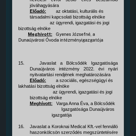
jóváhagyására
Előadó:
az oktatási, kulturális és
társadalmi kapcsolati bizottság elnöke
az ügyrendi, igazgatási és jogi
bizottság elnöke
Meghívott:
Gyenes Józsefné, a
Dunaújvárosi Óvoda intézményigazgatója
15.
Javaslat a Bölcsődék Igazgatósága
Dunaújváros intézmény 2022. évi nyári
nyitvatartási rendjének meghatározására
Előadó:
a szociális, egészségügyi és
lakhatási bizottság elnöke
az ügyrendi, igazgatási és jogi
bizottság elnöke
Meghívott:
Varga Anna Éva, a Bölcsődék
Igazgatósága Dunaújváros
igazgatója
16.
Javaslat a Koroknai Medical Kft.-vel fennálló
haszonkölcsön szerződés megszüntetésére