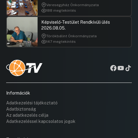
Veresegyház Önkormányzata
188 megtekintés
Képviselő-Testület Rendkívüli ülés
2026.08.05.
Törökbálint Önkormányzata
147 megtekintés
Információk
Adatkezelési tájékoztató
Adatbiztonság
Az adatkezelés célja
Adatkezeléssel kapcsolatos jogok