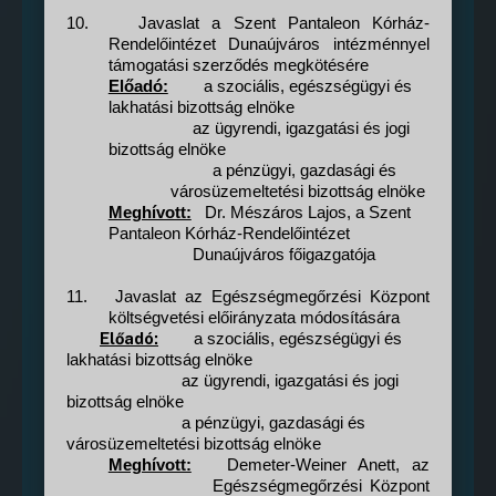
10.
Javaslat a Szent Pantaleon Kórház-
Rendelőintézet Dunaújváros intézménnyel
támogatási szerződés megkötésére
Előadó:
a szociális, egészségügyi és
lakhatási bizottság elnöke
az ügyrendi, igazgatási és jogi
bizottság elnöke
a pénzügyi, gazdasági és
városüzemeltetési bizottság elnöke
Meghívott:
Dr. Mészáros Lajos, a Szent
Pantaleon Kórház-Rendelőintézet
Dunaújváros főigazgatója
11.
Javaslat az Egészségmegőrzési Központ
költségvetési előirányzata módosítására
Előadó:
a szociális, egészségügyi és
lakhatási bizottság elnöke
az ügyrendi, igazgatási és jogi
bizottság elnöke
a pénzügyi, gazdasági és
városüzemeltetési bizottság elnöke
Meghívott:
Demeter-Weiner Anett, az
Egészségmegőrzési Központ