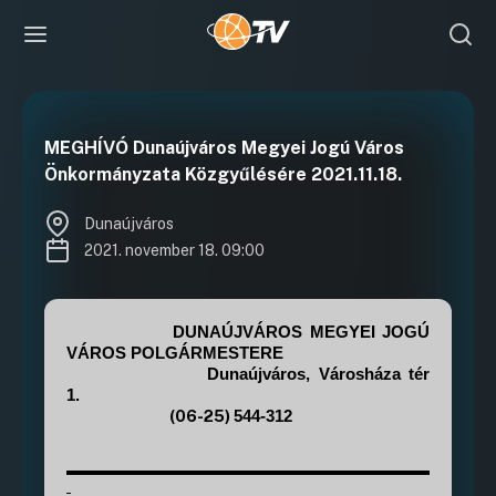
MEGHÍVÓ Dunaújváros Megyei Jogú Város
Önkormányzata Közgyűlésére 2021.11.18.
Dunaújváros
2021. november 18. 09:00
DUNAÚJVÁROS MEGYEI JOGÚ
VÁROS P
OLGÁRMESTERE
Dunaújváros, Városháza tér
1.
(06-25)
544-312