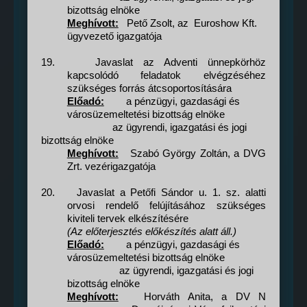
bizottság elnöke
Meghívott:
Pető
Zsolt, az
Euroshow Kft.
ügyvezető igazgatója
19.
Javaslat az Adventi ünnepkörhöz
kapcsolódó feladatok elvégzéséhez
szükséges forrás átcsoportosítására
Előadó:
a pénzügyi, gazdasági és
városüzemeltetési bizottság elnöke
az ügyrendi, igazgatási és jogi
bizottság elnöke
Meghívott:
Szabó György Zoltán, a DVG
Zrt. vezérigazgatója
20.
Javaslat a Petőfi Sándor u. 1. sz. alatti
orvosi rendelő felújításához szükséges
kiviteli tervek elkészítésére
(Az előterjesztés előkészítés alatt áll.)
Előadó:
a pénzügyi, gazdasági és
városüzemeltetési bizottság elnöke
az ügyrendi, igazgatási és jogi
bizottság elnöke
Meghívott:
Horváth Anita, a DV N