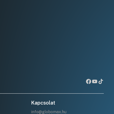
Kapcsolat
info@globomax.hu