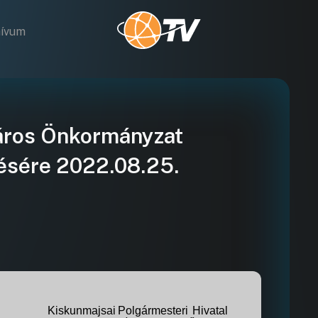
hívum
ros Önkormányzat
lésére 2022.08.25.
Kiskunmajsai
Polgármesteri
Hivatal