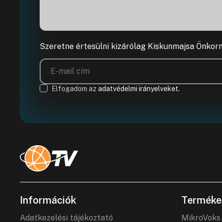
Szeretne értesülni kizárólag Kiskunmajsa Önkor
Elfogadom az
adatvédelmi irányelveket.
Információk
Terméke
Adatkezelési tájékoztató
MikroVoks