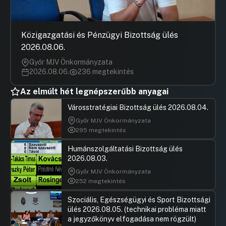
Közigazgatási és Pénzügyi Bizottság ülés
2026.08.06.
Győr MJV Önkormányzata
2026.08.06.
236 megtekintés
Az elmúlt hét legnépszerűbb anyagai
Városstratégiai Bizottság ülés 2026.08.04.
Győr MJV Önkormányzata
295 megtekintés
Humánszolgáltatási Bizottság ülés
2026.08.03.
Győr MJV Önkormányzata
252 megtekintés
Szociális, Egészségügyi és Sport Bizottsági
ülés 2026.08.05. (technikai probléma miatt
a jegyzőkönyv elfogadása nem rögzült)