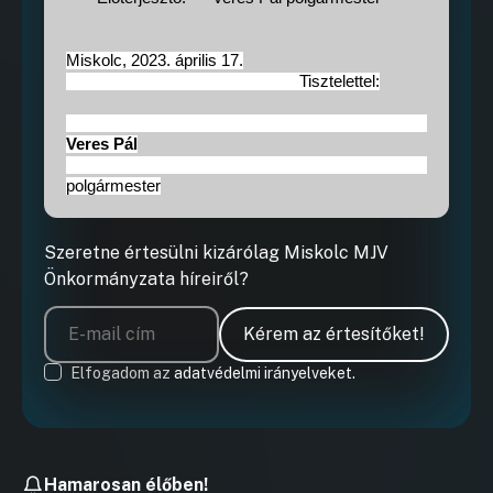
Miskolc, 2023. április 17.
Tisztelettel:
Veres Pál
polgármester
Szeretne értesülni kizárólag Miskolc MJV
Önkormányzata híreiről?
Kérem az értesítőket!
Elfogadom az
adatvédelmi irányelveket.
Hamarosan élőben!