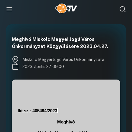
Meghívó Miskolc Megyei Jogú Város
Önkormányzat Közgyűlésére 2023.04.27.
Miskolc Megyei Jogú Város Önkormányzata
2023. április 27. 09:00
Ikt.sz.: 405494/2023
.
Meghívó