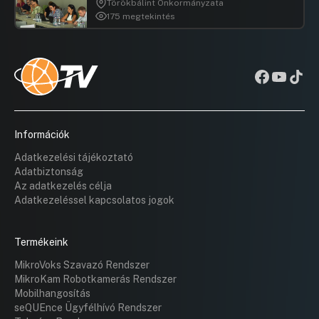
Törökbálint Önkormányzata
175 megtekintés
Információk
Adatkezelési tájékoztató
Adatbiztonság
Az adatkezelés célja
Adatkezeléssel kapcsolatos jogok
Termékeink
MikroVoks Szavazó Rendszer
MikroKam Robotkamerás Rendszer
Mobilhangosítás
seQUEnce Ügyfélhívó Rendszer