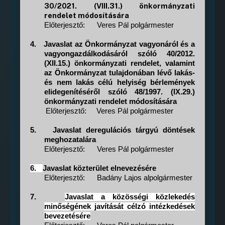
30/2021. (VIII.31.) önkormányzati
rendelet módosítására
Előterjesztő:
Veres Pál polgármester
4.
Javaslat az Önkormányzat vagyonáról és a
vagyongazdálkodásáról szóló 40/2012.
(XII.15.) önkormányzati rendelet, valamint
az Önkormányzat tulajdonában lévő lakás-
és nem lakás célú helyiség bérlemények
elidegenítéséről szóló 48/1997. (IX.29.)
önkormányzati rendelet módosítására
Előterjesztő:
Veres Pál polgármester
5.
Javaslat deregulációs tárgyú döntések
meghozatalára
Előterjesztő:
Veres Pál polgármester
6.
Javaslat közterület elnevezésére
Előterjesztő:
Badány Lajos alpolgármester
7.
Javaslat a közösségi közlekedés
minőségének javítását célzó intézkedések
bevezetésére