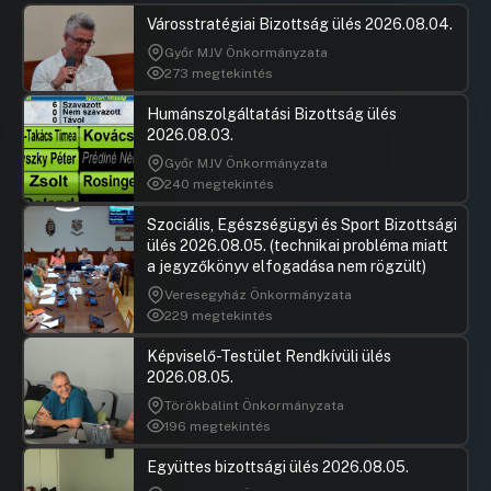
Városstratégiai Bizottság ülés 2026.08.04.
Győr MJV Önkormányzata
273 megtekintés
Humánszolgáltatási Bizottság ülés
2026.08.03.
Győr MJV Önkormányzata
240 megtekintés
Szociális, Egészségügyi és Sport Bizottsági
ülés 2026.08.05. (technikai probléma miatt
a jegyzőkönyv elfogadása nem rögzült)
Veresegyház Önkormányzata
229 megtekintés
Képviselő-Testület Rendkívüli ülés
2026.08.05.
Törökbálint Önkormányzata
196 megtekintés
Együttes bizottsági ülés 2026.08.05.