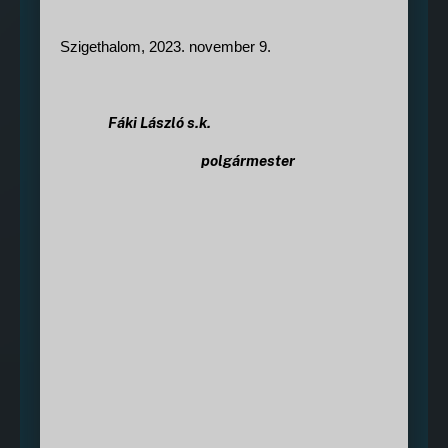
Szigethalom, 2023. november 9.
Fáki László s.k.
polgármester