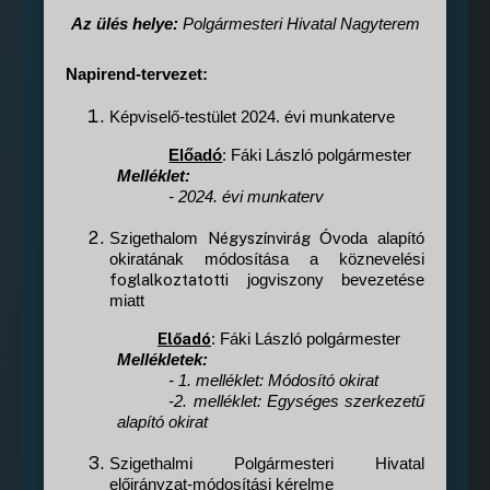
Az ülés helye:
Polgármesteri Hivatal Nagyterem
Napirend-tervezet
:
Képviselő-testület 2024. évi munkaterve
Előadó
: Fáki László polgármester
Melléklet:
-
2024. évi munkaterv
Négyszínvirág
Szigethalom
Óvoda alapító
okiratának módosítása a köznevelési
foglalkoztatotti
jogviszony bevezetése
miatt
Előadó
: Fáki László polgármester
Mellékletek:
- 1. melléklet: Módosító okirat
-2. melléklet: Egységes szerkezetű
alapító okirat
Szigethalmi Polgármesteri Hivatal
előirányzat-módosítási kérelme