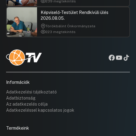
239 megtekintés
Képviselő-Testület Rendkívüli ülés
2026.08.05.
Törökbálint Önkormányzata
223 megtekintés
Információk
Adatkezelési tájékoztató
Adatbiztonság
Az adatkezelés célja
Adatkezeléssel kapcsolatos jogok
Termékeink