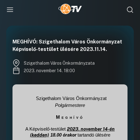
MEGHÍVÓ: Szigethalom Város Önkormányzat
Képviselő-testület ülésére 2023.11.14.
Szigethalom Város Önkormányzata
2023. november 14. 18:00
Szigethalom Város Önkormányzat
Polgármestere
Meghívó
2023. november 14-én
A Képviselő-testület
(kedden)
órakor
18.00
tartandó
ülésére