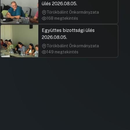
ülés 2026.08.05.
Törökbálint Önkormányzata
168 megtekintés
Együttes bizottsági ülés
2026.08.05.
Törökbálint Önkormányzata
149 megtekintés