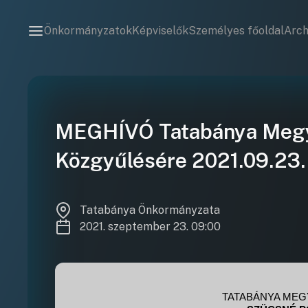
Önkormányzatok
Képviselők
Személyes főoldal
Arc
MEGHÍVÓ Tatabánya Megy
Közgyűlésére 2021.09.23.
Tatabánya Önkormányzata
2021. szeptember 23. 09:00
TATABÁNYA MEG