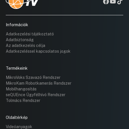
Információk
Adatkezelési tájékoztató
Adatbiztonság
Az adatkezelés célja
Adatkezeléssel kapcsolatos jogok
Termékeink
MikroVoks Szavazó Rendszer
MikroKam Robotkamerás Rendszer
Mobilhangosítás
seQUEnce Ügyfélhívó Rendszer
Tolmács Rendszer
Oldaltérkép
Videóanyagok