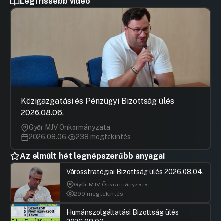
Legfrissebb videó
Közigazgatási és Pénzügyi Bizottság ülés
2026.08.06.
Győr MJV Önkormányzata
2026.08.06.
238 megtekintés
Az elmúlt hét legnépszerűbb anyagai
Városstratégiai Bizottság ülés 2026.08.04.
Győr MJV Önkormányzata
299 megtekintés
Humánszolgáltatási Bizottság ülés