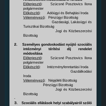
Előterjesztő
:
Szücsné Posztovics Ilona
polgármester
Előkészítő
:
Adóügyi és Behajtási Iroda
Véleményező
:
Pénzügyi Bizottság
Gazdasági, Lakásügyi és
Turisztikai Bizottság
Jogi és Közbeszerzési
Bizottság
2.
Személyes gondoskodást nyújtó szociális
intézményi térítési díj rendelet
módosítása
Előterjesztő
:
Szücsné Posztovics Ilona
polgármester
Előkészítő
:
Intézményfenntartási Iroda
Gazdálkodási
Iroda
Véleményező
:
Népjóléti Bizottság
Pénzügyi Bizottság
Jogi és Közbeszerzési
Bizottság
3.
Szociális ellátások helyi szabályairól szóló