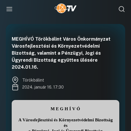
MEGHÍVÓ Törökbálint Város Önkormányzat
Városfejlesztési és Környezetvédelmi
Bizottság, valamint a Pénzügyi, Jogi és
Ügyrendi Bizottság együttes ülésére
2024.01.16.
Törökbálint
2024. január 16. 17:30
M E G H Í V Ó
A Városfejlesztési és Környezetvédelmi Bizottság
és