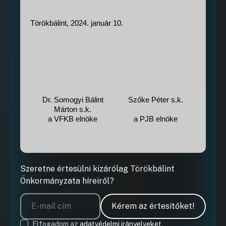
Törökbálint, 2024. január 10.
Dr. Somogyi Bálint
Szőke Péter s.k.
Márton s.k.
a VFKB elnöke
a PJB elnöke
Szeretne értesülni kizárólag Törökbálint
Önkormányzata híreiről?
Kérem az értesítőket!
Elfogadom az
adatvédelmi irányelveket.