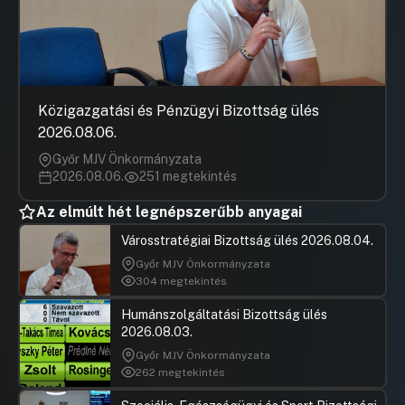
Közigazgatási és Pénzügyi Bizottság ülés
2026.08.06.
Győr MJV Önkormányzata
2026.08.06.
251 megtekintés
Az elmúlt hét legnépszerűbb anyagai
Városstratégiai Bizottság ülés 2026.08.04.
Győr MJV Önkormányzata
304 megtekintés
Humánszolgáltatási Bizottság ülés
2026.08.03.
Győr MJV Önkormányzata
262 megtekintés