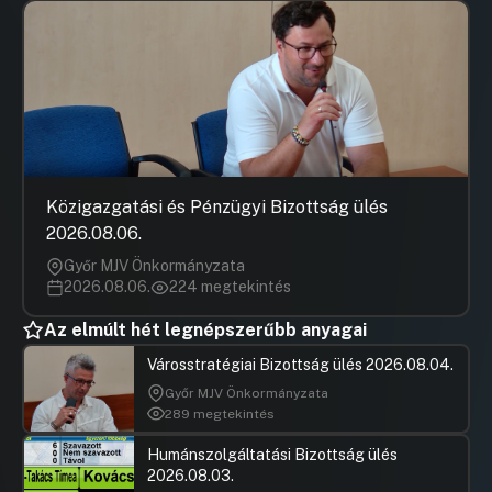
Közigazgatási és Pénzügyi Bizottság ülés
2026.08.06.
Győr MJV Önkormányzata
2026.08.06.
224 megtekintés
Az elmúlt hét legnépszerűbb anyagai
Városstratégiai Bizottság ülés 2026.08.04.
Győr MJV Önkormányzata
289 megtekintés
Humánszolgáltatási Bizottság ülés
2026.08.03.