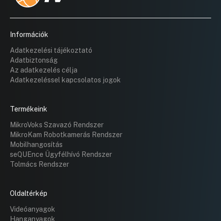
Információk
Adatkezelési tájékoztató
Adatbiztonság
Az adatkezelés célja
Adatkezeléssel kapcsolatos jogok
Termékeink
MikroVoks Szavazó Rendszer
MikroKam Robotkamerás Rendszer
Mobilhangosítás
seQUEnce Ügyfélhívó Rendszer
Tolmács Rendszer
Oldaltérkép
Videóanyagok
Hanganyagok