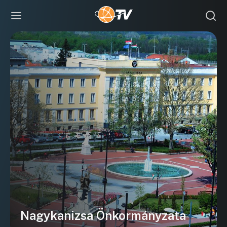
Nagykanizsa Önkormányzata