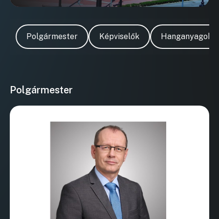
Polgármester
Képviselők
Hanganyagok
Polgármester