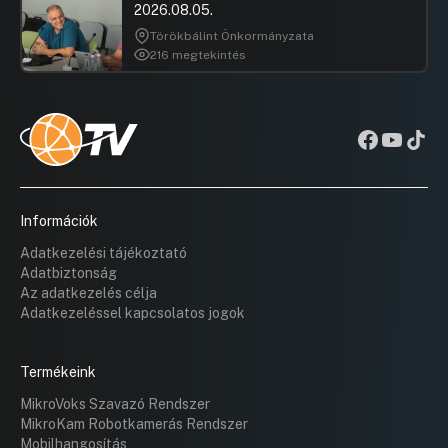
2026.08.05.
Törökbálint Önkormányzata
216 megtekintés
Információk
Adatkezelési tájékoztató
Adatbiztonság
Az adatkezelés célja
Adatkezeléssel kapcsolatos jogok
Termékeink
MikroVoks Szavazó Rendszer
MikroKam Robotkamerás Rendszer
Mobilhangosítás