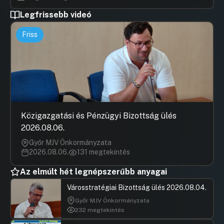
Legfrissebb videó
Friss
Közigazgatási és Pénzügyi Bizottság ülés
2026.08.06.
Győr MJV Önkormányzata
2026.08.06.
131 megtekintés
Az elmúlt hét legnépszerűbb anyagai
Városstratégiai Bizottság ülés 2026.08.04.
Győr MJV Önkormányzata
232 megtekintés