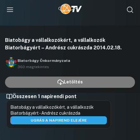
Videó
Biatobágy a vállalkozókért, a vállalkozók
lejátszása
Biatorbágyért – Andrész cukrászda 2014.02.18.
Biatorbágy Önkormányzata
360 megtekintés
Letöltés
Összesen 1 napirendi pont
Biatobágy a vállalkozókért, a vállalkozók
Biatorbágyért - Andrész cukrászda
UGRÁS A NAPIREND ELEJÉRE