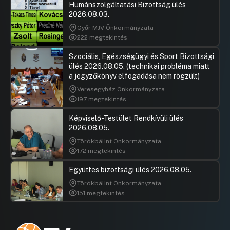
Humánszolgáltatási Bizottság ülés
2026.08.03.
Győr MJV Önkormányzata
222 megtekintés
Szociális, Egészségügyi és Sport Bizottsági
ülés 2026.08.05. (technikai probléma miatt
a jegyzőkönyv elfogadása nem rögzült)
Veresegyház Önkormányzata
197 megtekintés
Képviselő-Testület Rendkívüli ülés
2026.08.05.
Törökbálint Önkormányzata
172 megtekintés
Együttes bizottsági ülés 2026.08.05.
Törökbálint Önkormányzata
151 megtekintés