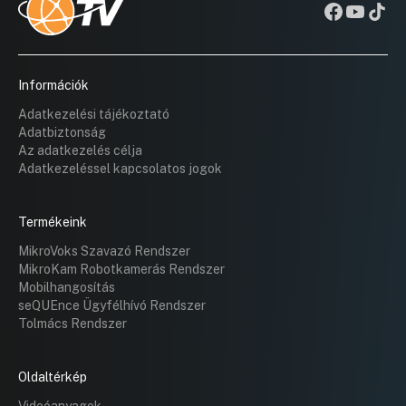
Információk
Adatkezelési tájékoztató
Adatbiztonság
Az adatkezelés célja
Adatkezeléssel kapcsolatos jogok
Termékeink
MikroVoks Szavazó Rendszer
MikroKam Robotkamerás Rendszer
Mobilhangosítás
seQUEnce Ügyfélhívó Rendszer
Tolmács Rendszer
Oldaltérkép