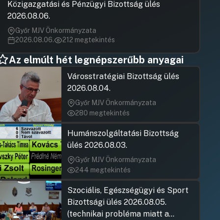
Közigazgatási és Pénzügyi Bizottság ülés
2026.08.06.
Győr MJV Önkormányzata
2026.08.06.
212 megtekintés
Az elmúlt hét legnépszerűbb anyagai
Városstratégiai Bizottság ülés
2026.08.04.
Győr MJV Önkormányzata
280 megtekintés
Humánszolgáltatási Bizottság
ülés 2026.08.03.
Győr MJV Önkormányzata
244 megtekintés
Szociális, Egészségügyi és Sport
Bizottsági ülés 2026.08.05.
(technikai probléma miatt a