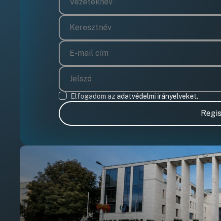
Elfogadom az
adatvédelmi irányelveket.
Regis