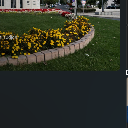
t, tudjon