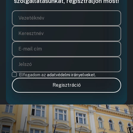
szolgáltatásunkat, regisztráljon most!
Elfogadom az
adatvédelmi irányelveket.
Regisztráció