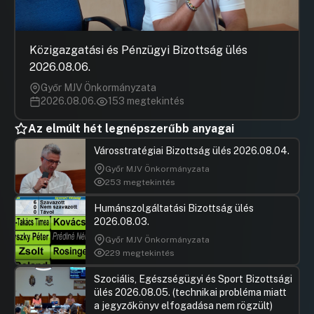
Közigazgatási és Pénzügyi Bizottság ülés
2026.08.06.
Győr MJV Önkormányzata
2026.08.06.
153 megtekintés
Az elmúlt hét legnépszerűbb anyagai
Városstratégiai Bizottság ülés 2026.08.04.
Győr MJV Önkormányzata
253 megtekintés
Humánszolgáltatási Bizottság ülés
2026.08.03.
Győr MJV Önkormányzata
229 megtekintés
Szociális, Egészségügyi és Sport Bizottsági
ülés 2026.08.05. (technikai probléma miatt
a jegyzőkönyv elfogadása nem rögzült)