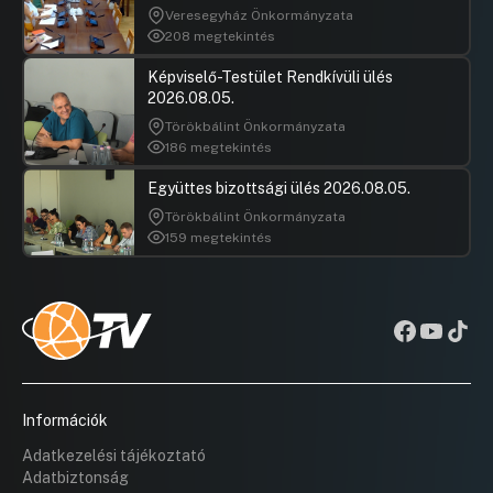
Veresegyház Önkormányzata
208 megtekintés
Képviselő-Testület Rendkívüli ülés
2026.08.05.
Törökbálint Önkormányzata
186 megtekintés
Együttes bizottsági ülés 2026.08.05.
Törökbálint Önkormányzata
159 megtekintés
Információk
Adatkezelési tájékoztató
Adatbiztonság