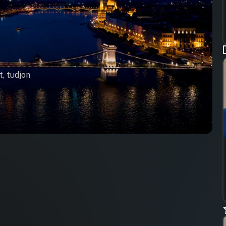
t, tudjon