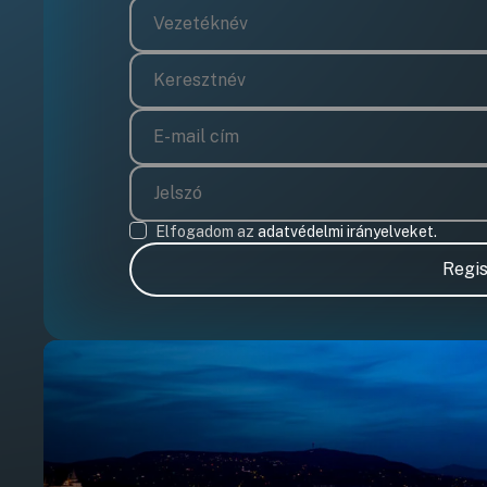
Elfogadom az
adatvédelmi irányelveket.
Regis