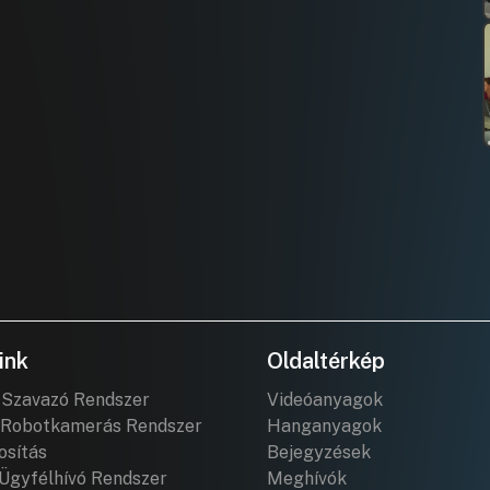
ink
Oldaltérkép
 Szavazó Rendszer
Videóanyagok
Robotkamerás Rendszer
Hanganyagok
osítás
Bejegyzések
Ügyfélhívó Rendszer
Meghívók