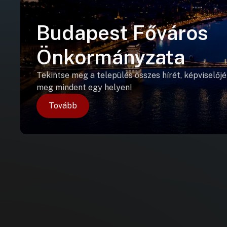
Budapest Főváros
Önkormányzata
Tekintse meg a település összes hírét, képviselőjé
meg mindent egy helyen!
Tovább