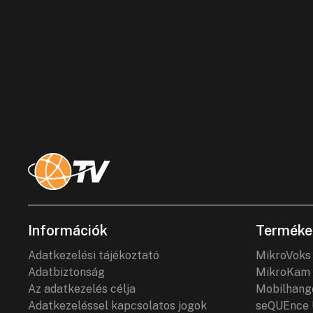
Információk
Terméke
Adatkezelési tájékoztató
MikroVoks
Adatbiztonság
MikroKam 
Az adatkezelés célja
Mobilhang
Adatkezeléssel kapcsolatos jogok
seQUEnce 