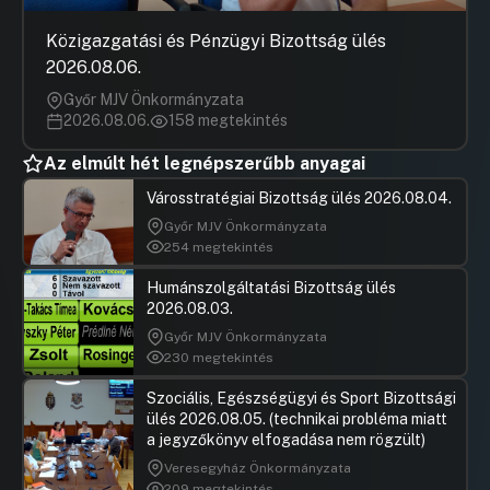
a Budapest Gyógyfürdői és Hévízei Zrt.
2024. évi éves beszámolójának a
Közigazgatási és Pénzügyi Bizottság ülés
jóváhagyására, Javaslat a Budapest
2026.08.06.
Esély Nonprofit Kft. 2024. évi éves
Győr MJV Önkormányzata
beszámolójának jóváhagyására
2026.08.06.
158 megtekintés
Hozzászólások
Böröcz Lá
Ugrás a napirendi pontra
22. Javaslat a BUDAPEST
Hozzászól
Az elmúlt hét legnépszerűbb anyagai
VÁSÁRCSARNOKAI Kft. 2025. évi Üzleti
tervének jóváhagyására, Javaslat a
Városstratégiai Bizottság ülés 2026.08.04.
Nagyvásárcsarnok turisztikai
Győr MJV Önkormányzata
vonzerejének emelését célzó
254 megtekintés
intézkedési terv kidolgozására
Humánszolgáltatási Bizottság ülés
Hozzászólások
Vitézy Dá
Ugrás a napirendi pontra
23.Javaslat a BKV Zrt. leányvállalatai üzleti
Hozzászól
2026.08.03.
tervének elfogadására
Győr MJV Önkormányzata
UGRÁS A NAPIREND ELEJÉRE
230 megtekintés
Szociális, Egészségügyi és Sport Bizottsági
24.Javaslat a Pro Regio Közép-Magyarországi
ülés 2026.08.05. (technikai probléma miatt
Regionális Fejlesztési és Szolgáltató Nonprofit
a jegyzőkönyv elfogadása nem rögzült)
Kft. 2025. évi üzleti tervének és 2025. évi
közbeszerzési tervének jóváhagyására
Veresegyház Önkormányzata
209 megtekintés