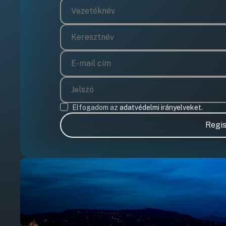
Elfogadom az
adatvédelmi irányelveket.
Regis