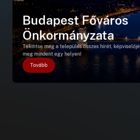
Budapest Főváros
Önkormányzata
Tekintse meg a település összes hírét, képviselőjé
meg mindent egy helyen!
Tovább