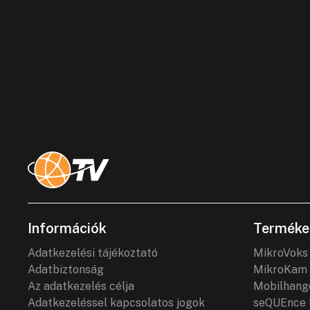
Információk
Terméke
Adatkezelési tájékoztató
MikroVoks
Adatbiztonság
MikroKam 
Az adatkezelés célja
Mobilhang
Adatkezeléssel kapcsolatos jogok
seQUEnce 