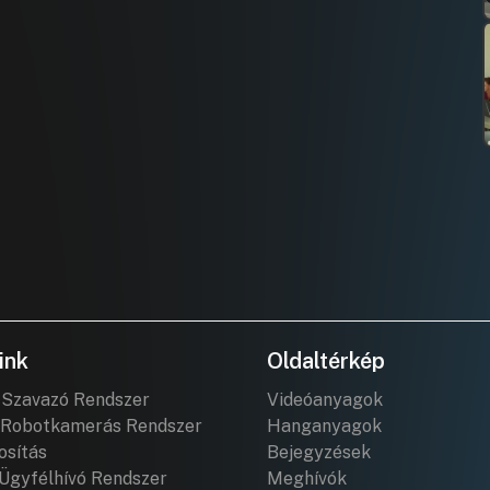
ink
Oldaltérkép
 Szavazó Rendszer
Videóanyagok
Robotkamerás Rendszer
Hanganyagok
osítás
Bejegyzések
Ügyfélhívó Rendszer
Meghívók