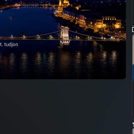
t, tudjon