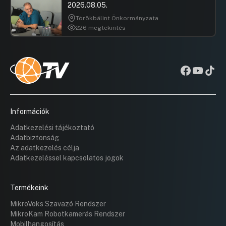
2026.08.05.
Törökbálint Önkormányzata
226 megtekintés
Információk
Adatkezelési tájékoztató
Adatbiztonság
Az adatkezelés célja
Adatkezeléssel kapcsolatos jogok
Termékeink
MikroVoks Szavazó Rendszer
MikroKam Robotkamerás Rendszer
Mobilhangosítás