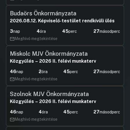
Budaörs Önkormányzata
2026.08.12. Képviselő-testület rendkívüli ülés
3
4
45
26
nap
óra
perc
másodperc
Meghívó megtekintése
Miskolc MJV Önkormányzata
Közgyűlés – 2026 II. félévi munkaterv
46
2
45
26
nap
óra
perc
másodperc
Meghívó megtekintése
Szolnok MJV Önkormányzata
Közgyűlés – 2026 II. félévi munkaterv
46
4
45
26
nap
óra
perc
másodperc
Meghívó megtekintése