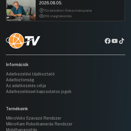
2026.08.05.
Törökbálint Önkormányzata
216 megtekintés
Információk
Adatkezelési tájékoztató
Adatbiztonság
Az adatkezelés célja
Adatkezeléssel kapcsolatos jogok
Termékeink
MikroVoks Szavazó Rendszer
MikroKam Robotkamerás Rendszer
Mobilhangosítás