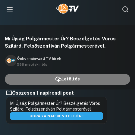
Videó
Mi Újság Polgármester Úr? Beszélgetés Vörös
lejátszása
Szilárd, Felsőszentiván Polgármesterével.
Önkormányzati TV hírek
598 megtekintés
Letöltés
Összesen 1 napirendi pont
Mi Újság Polgármester Úr? Beszélgetés Vörös
Szilárd, Felsőszentiván Polgármesterével
UGRÁS A NAPIREND ELEJÉRE