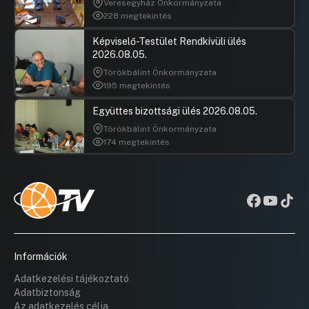
Veresegyház Önkormányzata
228 megtekintés
Képviselő-Testület Rendkívüli ülés
2026.08.05.
Törökbálint Önkormányzata
195 megtekintés
Együttes bizottsági ülés 2026.08.05.
Törökbálint Önkormányzata
174 megtekintés
Információk
Adatkezelési tájékoztató
Adatbiztonság
Az adatkezelés célja