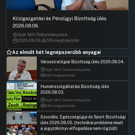
Közigazgatási és Pénzügyi Bizottság ülés
2026.08.06.
Győr MJV Önkormányzata
2026.08.06.
165 megtekintés
Az elmúlt hét legnépszerűbb anyagai
Városstratégiai Bizottság ülés 2026.08.04.
Győr MJV Önkormányzata
269 megtekintés
Humánszolgáltatási Bizottság ülés
2026.08.03.
Győr MJV Önkormányzata
240 megtekintés
Szociális, Egészségügyi és Sport Bizottsági
ülés 2026.08.05. (technikai probléma miatt
a jegyzőkönyv elfogadása nem rögzült)