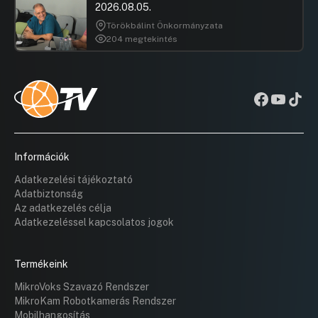
2026.08.05.
Törökbálint Önkormányzata
204 megtekintés
Információk
Adatkezelési tájékoztató
Adatbiztonság
Az adatkezelés célja
Adatkezeléssel kapcsolatos jogok
Termékeink
MikroVoks Szavazó Rendszer
MikroKam Robotkamerás Rendszer
Mobilhangosítás