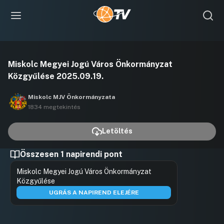
Videó
Miskolc Megyei Jogú Város Önkormányzat
lejátszása
Közgyűlése 2025.09.19.
Miskolc MJV Önkormányzata
1834 megtekintés
Letöltés
Összesen 1 napirendi pont
Miskolc Megyei Jogú Város Önkormányzat
Közgyűlése
UGRÁS A NAPIREND ELEJÉRE