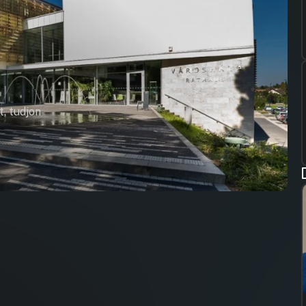
t, tudjon