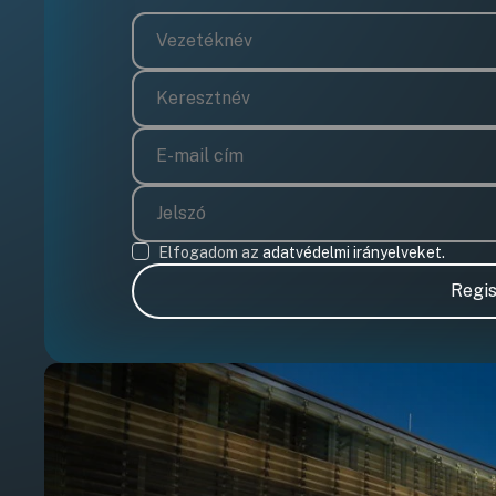
Elfogadom az
adatvédelmi irányelveket.
Regis