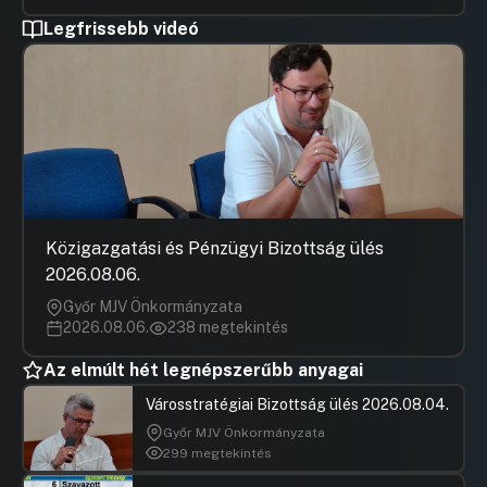
Legfrissebb videó
Közigazgatási és Pénzügyi Bizottság ülés
2026.08.06.
Győr MJV Önkormányzata
2026.08.06.
238 megtekintés
Az elmúlt hét legnépszerűbb anyagai
Városstratégiai Bizottság ülés 2026.08.04.
Győr MJV Önkormányzata
299 megtekintés