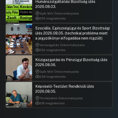
Humánszolgáltatási Bizottság ülés
2026.08.03.
Győr MJV Önkormányzata
255 megtekintés
Szociális, Egészségügyi és Sport Bizottsági
ülés 2026.08.05. (technikai probléma miatt
a jegyzőkönyv elfogadása nem rögzült)
Veresegyház Önkormányzata
252 megtekintés
Közigazgatási és Pénzügyi Bizottság ülés
2026.08.06.
Győr MJV Önkormányzata
238 megtekintés
Képviselő-Testület Rendkívüli ülés
2026.08.05.
Törökbálint Önkormányzata
218 megtekintés