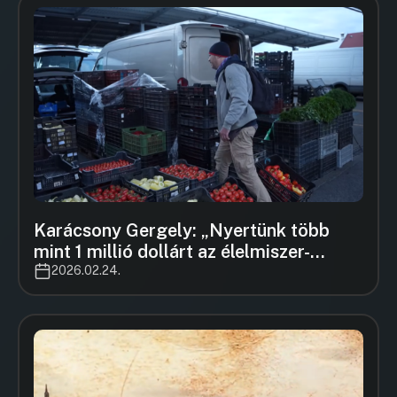
Karácsony Gergely: „Nyertünk több
mint 1 millió dollárt az élelmiszer-
pazarlás felszámolására!”
2026.02.24.