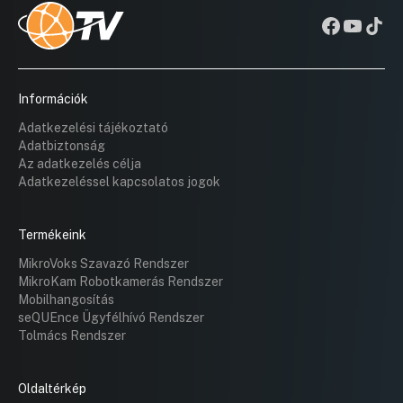
Információk
Adatkezelési tájékoztató
Adatbiztonság
Az adatkezelés célja
Adatkezeléssel kapcsolatos jogok
Termékeink
MikroVoks Szavazó Rendszer
MikroKam Robotkamerás Rendszer
Mobilhangosítás
seQUEnce Ügyfélhívó Rendszer
Tolmács Rendszer
Oldaltérkép