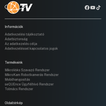
Információk
Adatkezelési tájékoztató
Adatbiztonság
Az adatkezelés célja
Adatkezeléssel kapcsolatos jogok
Termékeink
MikroVoks Szavazó Rendszer
MikroKam Robotkamerás Rendszer
Mobilhangosítás
seQUEnce Ügyfélhívó Rendszer
Tolmács Rendszer
Oldaltérkép