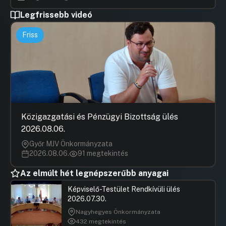
Legfrissebb videó
Friss
Közigazgatási és Pénzügyi Bizottság ülés
2026.08.06.
Győr MJV Önkormányzata
2026.08.06.
91 megtekintés
Az elmúlt hét legnépszerűbb anyagai
Képviselő-Testület Rendkívüli ülés
2026.07.30.
Nagyhegyes Önkormányzata
432 megtekintés