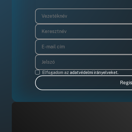
Elfogadom az
adatvédelmi irányelveket.
Regis