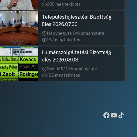
205 megtekintés
Településfejlesztési Bizottság
ülés 2026.07.30.
Nagyhegyes Önkormányzata
197 megtekintés
Humánszolgáltatási Bizottság
ülés 2026.08.03.
Győr MJV Önkormányzata
196 megtekintés