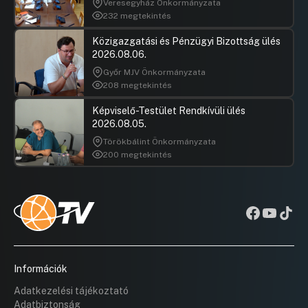
Veresegyház Önkormányzata
232 megtekintés
Közigazgatási és Pénzügyi Bizottság ülés
2026.08.06.
Győr MJV Önkormányzata
208 megtekintés
Képviselő-Testület Rendkívüli ülés
2026.08.05.
Törökbálint Önkormányzata
200 megtekintés
Információk
Adatkezelési tájékoztató
Adatbiztonság