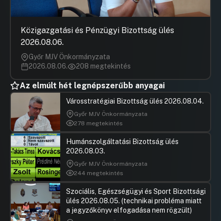
Közigazgatási és Pénzügyi Bizottság ülés
2026.08.06.
Győr MJV Önkormányzata
2026.08.06.
208 megtekintés
Az elmúlt hét legnépszerűbb anyagai
Városstratégiai Bizottság ülés 2026.08.04.
Győr MJV Önkormányzata
278 megtekintés
Humánszolgáltatási Bizottság ülés
2026.08.03.
Győr MJV Önkormányzata
244 megtekintés
Szociális, Egészségügyi és Sport Bizottsági
ülés 2026.08.05. (technikai probléma miatt
a jegyzőkönyv elfogadása nem rögzült)