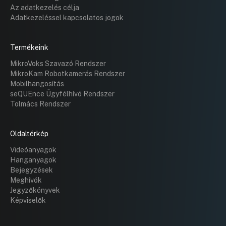
Az adatkezelés célja
Adatkezeléssel kapcsolatos jogok
Termékeink
MikroVoks Szavazó Rendszer
MikroKam Robotkamerás Rendszer
Mobilhangosítás
seQUEnce Ügyfélhívó Rendszer
Tolmács Rendszer
Oldaltérkép
Videóanyagok
Hanganyagok
Bejegyzések
Meghívók
Jegyzőkönyvek
Képviselők