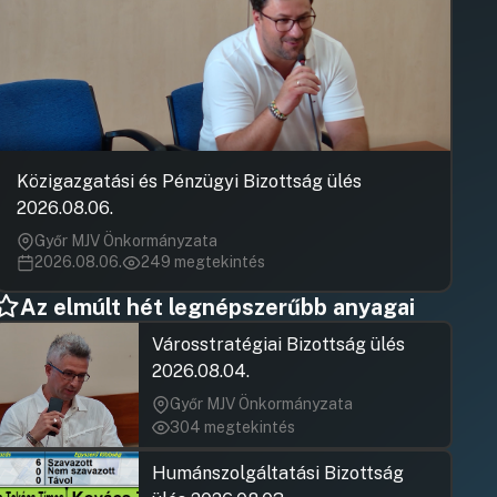
Közigazgatási és Pénzügyi Bizottság ülés
2026.08.06.
Győr MJV Önkormányzata
2026.08.06.
249 megtekintés
Az elmúlt hét legnépszerűbb anyagai
Városstratégiai Bizottság ülés
2026.08.04.
Győr MJV Önkormányzata
304 megtekintés
Humánszolgáltatási Bizottság