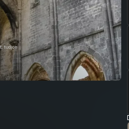
t, tudjon