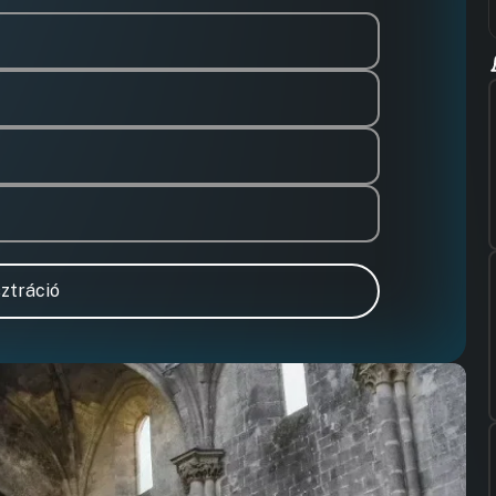
ztráció