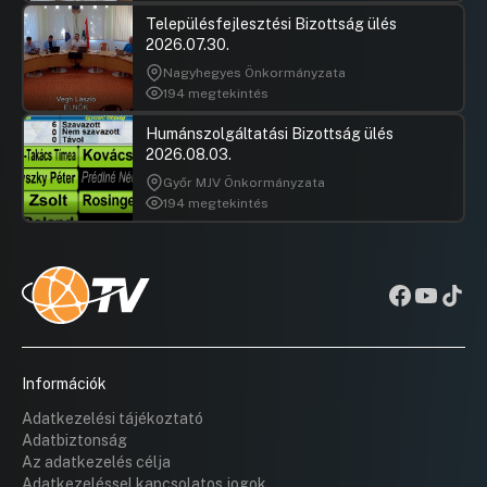
Településfejlesztési Bizottság ülés
2026.07.30.
Nagyhegyes Önkormányzata
194 megtekintés
Humánszolgáltatási Bizottság ülés
2026.08.03.
Győr MJV Önkormányzata
194 megtekintés
Információk
Adatkezelési tájékoztató
Adatbiztonság
Az adatkezelés célja
Adatkezeléssel kapcsolatos jogok