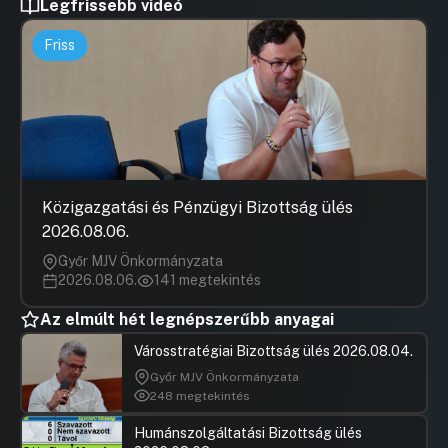
Legfrissebb videó
Friss
Közigazgatási és Pénzügyi Bizottság ülés
2026.08.06.
Győr MJV Önkormányzata
2026.08.06.
141 megtekintés
Az elmúlt hét legnépszerűbb anyagai
Városstratégiai Bizottság ülés 2026.08.04.
Győr MJV Önkormányzata
248 megtekintés
Humánszolgáltatási Bizottság ülés