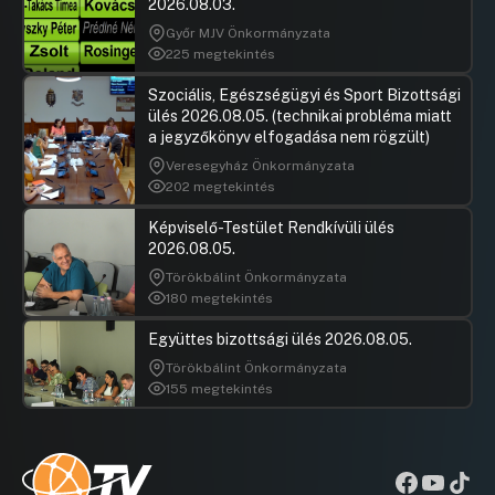
2026.08.03.
Győr MJV Önkormányzata
225 megtekintés
Szociális, Egészségügyi és Sport Bizottsági
ülés 2026.08.05. (technikai probléma miatt
a jegyzőkönyv elfogadása nem rögzült)
Veresegyház Önkormányzata
202 megtekintés
Képviselő-Testület Rendkívüli ülés
2026.08.05.
Törökbálint Önkormányzata
180 megtekintés
Együttes bizottsági ülés 2026.08.05.
Törökbálint Önkormányzata
155 megtekintés