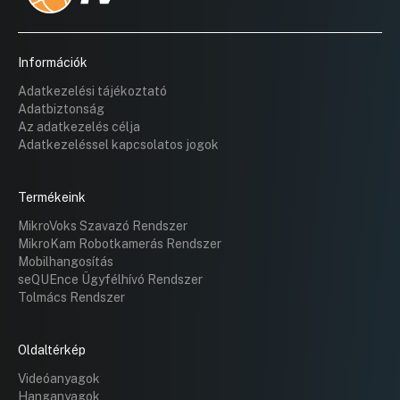
Információk
Adatkezelési tájékoztató
Adatbiztonság
Az adatkezelés célja
Adatkezeléssel kapcsolatos jogok
Termékeink
MikroVoks Szavazó Rendszer
MikroKam Robotkamerás Rendszer
Mobilhangosítás
seQUEnce Ügyfélhívó Rendszer
Tolmács Rendszer
Oldaltérkép
Videóanyagok
Hanganyagok