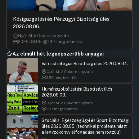
Közigazgatási és Pénzügyi Bizottság ülés
2026.08.06.
Győr MJV Önkormányzata
2026.08.06.
147 megtekintés
Az elmúlt hét legnépszerűbb anyagai
Városstratégiai Bizottság ülés 2026.08.04.
Győr MJV Önkormányzata
250 megtekintés
Humánszolgáltatási Bizottság ülés
2026.08.03.
Győr MJV Önkormányzata
227 megtekintés
Szociális, Egészségügyi és Sport Bizottsági
ülés 2026.08.05. (technikai probléma miatt
a jegyzőkönyv elfogadása nem rögzült)