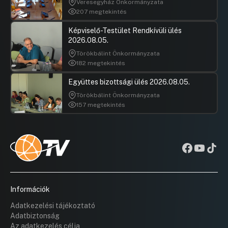
Veresegyház Önkormányzata
207 megtekintés
Képviselő-Testület Rendkívüli ülés
2026.08.05.
Törökbálint Önkormányzata
182 megtekintés
Együttes bizottsági ülés 2026.08.05.
Törökbálint Önkormányzata
157 megtekintés
Információk
Adatkezelési tájékoztató
Adatbiztonság
Az adatkezelés célja