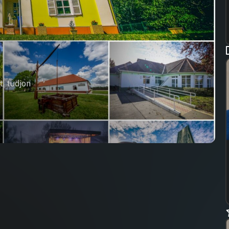
t, tudjon