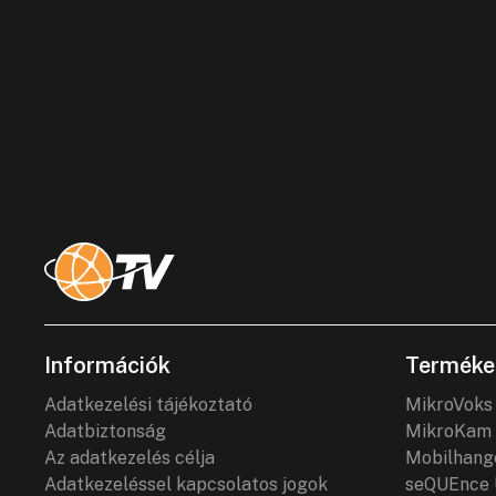
Információk
Terméke
Adatkezelési tájékoztató
MikroVoks
Adatbiztonság
MikroKam 
Az adatkezelés célja
Mobilhang
Adatkezeléssel kapcsolatos jogok
seQUEnce 