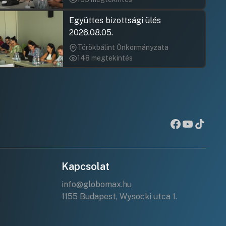
Együttes bizottsági ülés
2026.08.05.
Törökbálint Önkormányzata
148 megtekintés
Kapcsolat
info@globomax.hu
1155 Budapest, Wysocki utca 1.