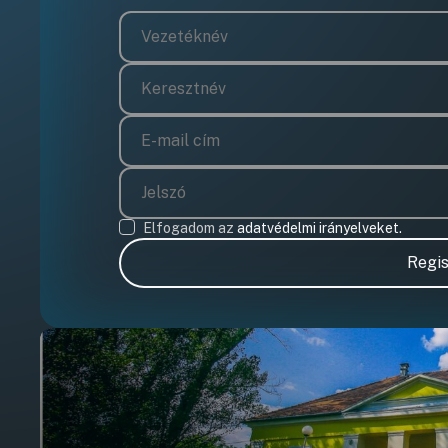
Elfogadom az
adatvédelmi irányelveket.
Regis