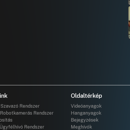
ink
Oldaltérkép
 Szavazó Rendszer
Videóanyagok
Robotkamerás Rendszer
Hanganyagok
osítás
Bejegyzések
Ügyfélhívó Rendszer
Meghívók