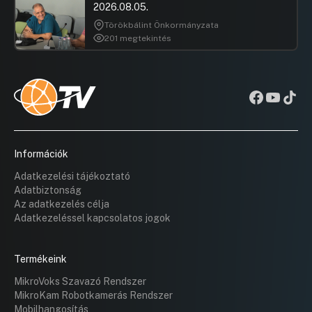
2026.08.05.
Törökbálint Önkormányzata
201 megtekintés
Információk
Adatkezelési tájékoztató
Adatbiztonság
Az adatkezelés célja
Adatkezeléssel kapcsolatos jogok
Termékeink
MikroVoks Szavazó Rendszer
MikroKam Robotkamerás Rendszer
Mobilhangosítás