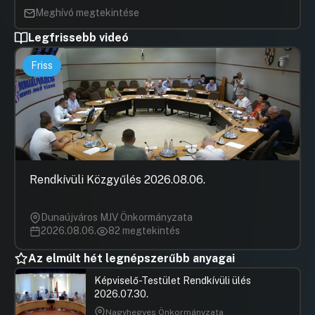
Meghívó megtekintése
Legfrissebb videó
Friss
Rendkívüli Közgyűlés 2026.08.06.
Dunaújváros MJV Önkormányzata
2026.08.06.
82 megtekintés
Az elmúlt hét legnépszerűbb anyagai
Képviselő-Testület Rendkívüli ülés
2026.07.30.
Nagyhegyes Önkormányzata