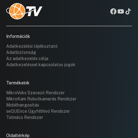
Információk
Adatkezelési tájékoztató
Adatbiztonság
Az adatkezelés célja
Adatkezeléssel kapcsolatos jogok
Termékeink
MikroVoks Szavazó Rendszer
MikroKam Robotkamerás Rendszer
Mobilhangosítás
seQUEnce Ügyfélhívó Rendszer
Tolmács Rendszer
Oldaltérkép