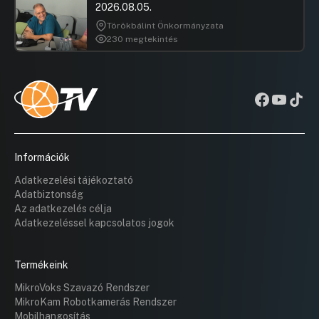
2026.08.05.
Törökbálint Önkormányzata
230 megtekintés
Információk
Adatkezelési tájékoztató
Adatbiztonság
Az adatkezelés célja
Adatkezeléssel kapcsolatos jogok
Termékeink
MikroVoks Szavazó Rendszer
MikroKam Robotkamerás Rendszer
Mobilhangosítás