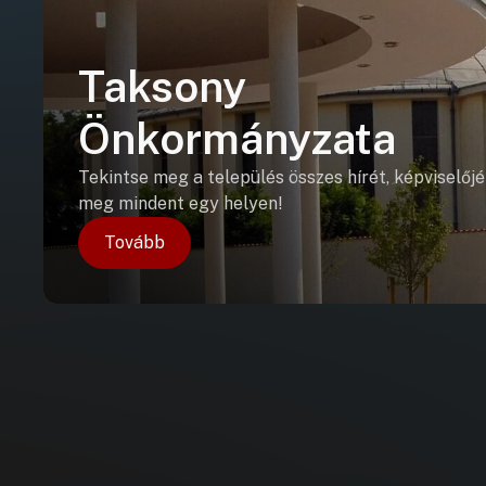
Taksony
Önkormányzata
Tekintse meg a település összes hírét, képviselőjé
meg mindent egy helyen!
Tovább