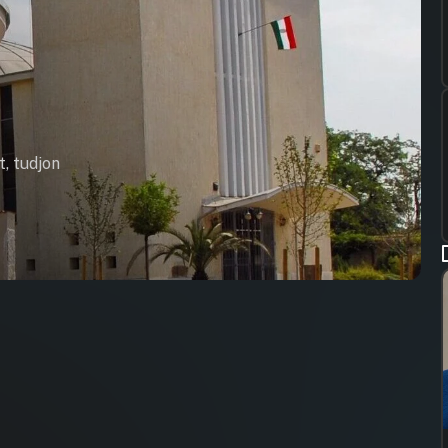
t, tudjon