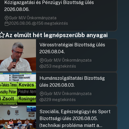
Közigazgatási és Pénzügyi Bizottság ülés
2026.08.06.
Győr MJV Önkormányzata
2026.08.06.
156 megtekintés
Az elmúlt hét legnépszerűbb anyagai
Városstratégiai Bizottság ülés
2026.08.04.
Győr MJV Önkormányzata
253 megtekintés
Humánszolgáltatási Bizottság
ülés 2026.08.03.
Győr MJV Önkormányzata
229 megtekintés
Szociális, Egészségügyi és Sport
Bizottsági ülés 2026.08.05.
(technikai probléma miatt a