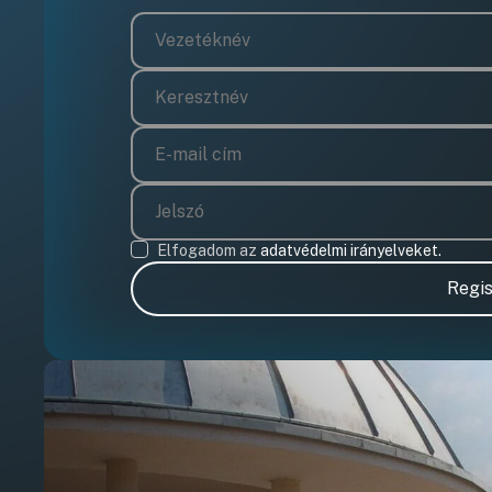
Elfogadom az
adatvédelmi irányelveket.
Regis