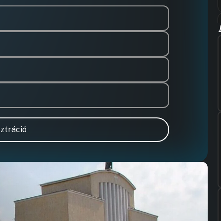
ztráció